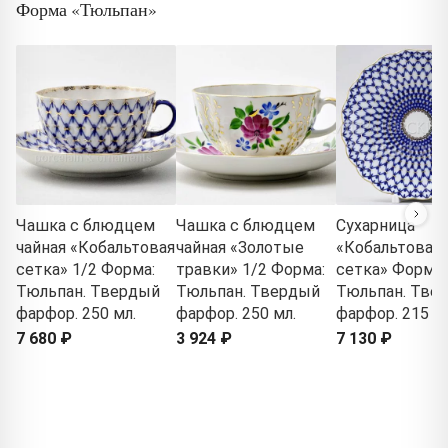
Форма «Тюльпан»
Чашка с блюдцем
Чашка с блюдцем
Сухарница
чайная «Кобальтовая
чайная «Золотые
«Кобальтовая
сетка» 1/2 Форма:
травки» 1/2 Форма:
сетка» Форма:
Тюльпан. Твердый
Тюльпан. Твердый
Тюльпан. Тве
фарфор. 250 мл.
фарфор. 250 мл.
фарфор. 215 м
7 680 ₽
3 924 ₽
7 130 ₽