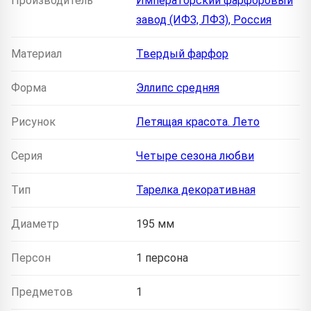
Производитель
Императорский фарфоровый
завод (ИФЗ, ЛФЗ), Россия
Материал
Твердый фарфор
Форма
Эллипс средняя
Рисунок
Летящая красота. Лето
Серия
Четыре сезона любви
Тип
Тарелка декоративная
Диаметр
195 мм
Персон
1 персона
Предметов
1