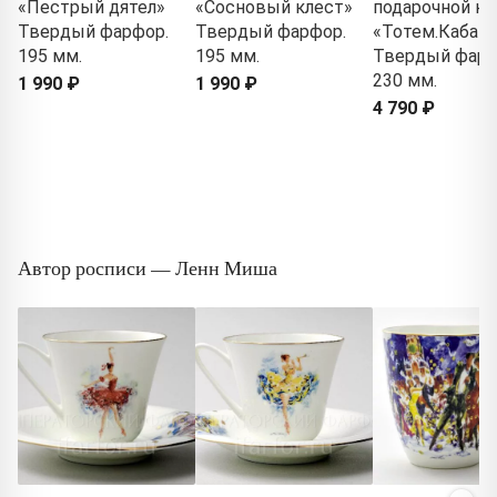
«Пестрый дятел»
«Сосновый клест»
подарочной ко
Твердый фарфор.
Твердый фарфор.
«Тотем.Кабан»
195 мм.
195 мм.
Твердый фарф
230 мм.
1 990 ₽
1 990 ₽
4 790 ₽
Автор росписи — Ленн Миша