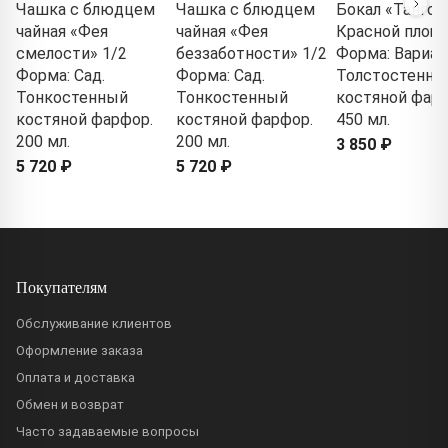
Чашка с блюдцем
Чашка с блюдцем
Бокал «Танго 
чайная «Фея
чайная «Фея
Красной площа
смелости» 1/2
беззаботности» 1/2
Форма: Вариац
Форма: Сад.
Форма: Сад.
Толстостенны
Тонкостенный
Тонкостенный
костяной фарф
костяной фарфор.
костяной фарфор.
450 мл.
200 мл.
200 мл.
3 850 ₽
5 720 ₽
5 720 ₽
Покупателям
Обслуживание клиентов
Оформление заказа
Оплата и доставка
Обмен и возврат
Часто задаваемые вопросы