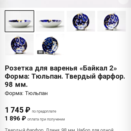
3D
Розетка для варенья «Байкал 2»
Форма: Тюльпан. Твердый фарфор.
98 мм.
Форма: Тюльпан
1 745 ₽
по предоплате
1 896 ₽
оплата при получении
Твердый фарфор. Длина: 98 мм. Набор для одной