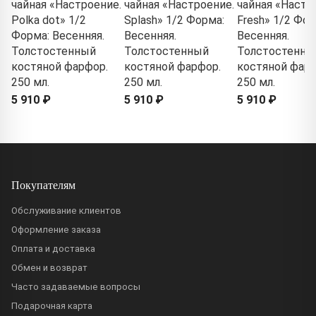
чайная «Настроение.
чайная «Настроение.
чайная «Настр
Polka dot» 1/2
Splash» 1/2 Форма:
Fresh» 1/2 Фор
Форма: Весенняя.
Весенняя.
Весенняя.
Толстостенный
Толстостенный
Толстостенны
костяной фарфор.
костяной фарфор.
костяной фарф
250 мл.
250 мл.
250 мл.
5 910 ₽
5 910 ₽
5 910 ₽
Покупателям
Обслуживание клиентов
Оформление заказа
Оплата и доставка
Обмен и возврат
Часто задаваемые вопросы
Подарочная карта