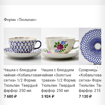
Форма «Тюльпан»
Чашка с блюдцем
Чашка с блюдцем
Сухарница
чайная «Кобальтовая
чайная «Золотые
«Кобальтовая
сетка» 1/2 Форма:
травки» 1/2 Форма:
сетка» Форма:
Тюльпан. Твердый
Тюльпан. Твердый
Тюльпан. Тве
фарфор. 250 мл.
фарфор. 250 мл.
фарфор. 215 м
7 680 ₽
3 924 ₽
7 130 ₽