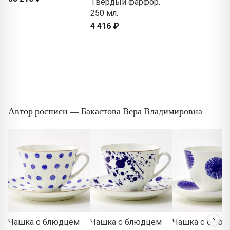
Твердый фарфор.
250 мл.
4 416 ₽
Автор росписи — Бакастова Вера Владимировна
Чашка с блюдцем
Чашка с блюдцем
Чашка с блюд