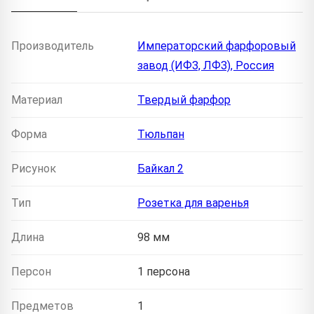
Производитель
Императорский фарфоровый
завод (ИФЗ, ЛФЗ), Россия
Материал
Твердый фарфор
Форма
Тюльпан
Рисунок
Байкал 2
Тип
Розетка для варенья
Длина
98 мм
Персон
1 персона
Предметов
1