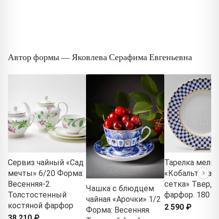
Автор формы — Яковлева Серафима Евгеньевна
Сервиз чайный «Сад
Тарелка мелка
мечты» 6/20 Форма:
«Кобальтовая
Весенняя-2.
сетка» Тверд
Чашка с блюдцем
Толстостенный
фарфор. 180 м
чайная «Арочки» 1/2
костяной фарфор
2 590 ₽
Форма: Весенняя.
38 210 ₽