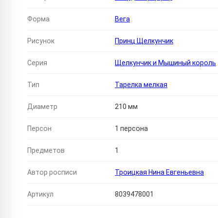
Форма
Вега
Рисунок
Принц Щелкунчик
Серия
Щелкунчик и Мышиный король
Тип
Тарелка мелкая
Диаметр
210 мм
Персон
1 персона
Предметов
1
Автор росписи
Троицкая Нина Евгеньевна
Артикул
8039478001