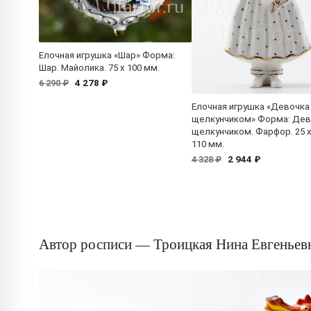
Елочная игрушка «Шар» Форма:
Шар. Майолика. 75 x 100 мм.
4 278 ₽
6 290 ₽
Елочная игрушка «Девочка
щелкунчиком» Форма: Дев
щелкунчиком. Фарфор. 25 x
110 мм.
2 944 ₽
4 328 ₽
Автор росписи — Троицкая Нина Евгеньев