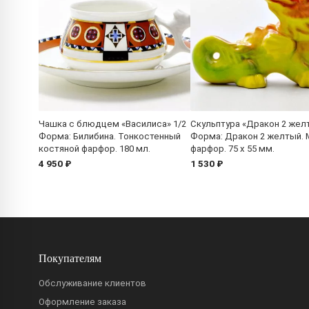
Чашка с блюдцем «Василиса» 1/2
Скульптура «Дракон 2 жел
Форма: Билибина. Тонкостенный
Форма: Дракон 2 желтый. 
костяной фарфор. 180 мл.
фарфор. 75 x 55 мм.
4 950 ₽
1 530 ₽
Покупателям
Обслуживание клиентов
Оформление заказа