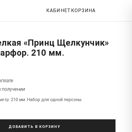
КАБИНЕТ
КОРЗИНА
елкая «Принц Щелкунчик»
арфор. 210 мм.
оплате
и получении
етр: 210 мм. Набор для одной персоны.
ДОБАВИТЬ В КОРЗИНУ