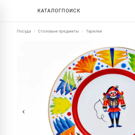
КАТАЛОГ
ПОИСК
Посуда
/
Столовые предметы
/
Тарелки
‹