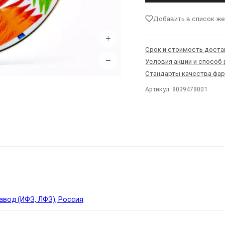
Добавить в список ж
+
Срок и стоимость доста
−
Условия акции и способ
Стандарты качества фа
Артикул: 8039478001
Ы
вод (ИФЗ, ЛФЗ), Россия