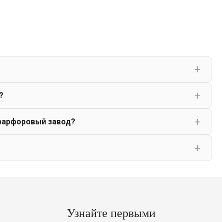
?
фарфоровый завод?
Узнайте первыми