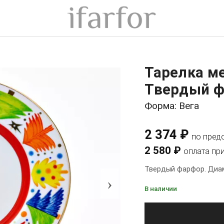
Тарелка м
Твердый ф
Форма: Вега
2 374 ₽
по пред
2 580 ₽
оплата пр
Твердый фарфор. Диам
›
В наличии