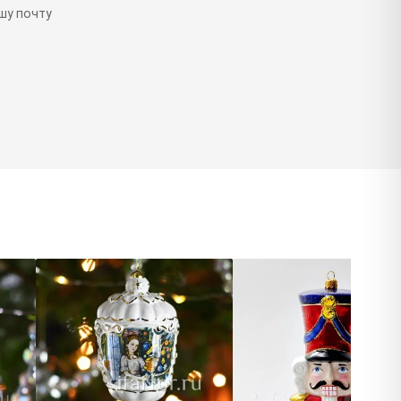
шу почту