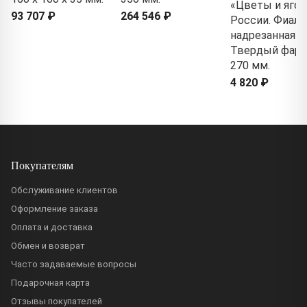
«Цветы и яго
93 707 ₽
264 546 ₽
России. Фиалк
надрезанная»
Твердый фарф
270 мм.
4 820 ₽
Покупателям
Обслуживание клиентов
Оформление заказа
Оплата и доставка
Обмен и возврат
Часто задаваемые вопросы
Подарочная карта
Отзывы покупателей