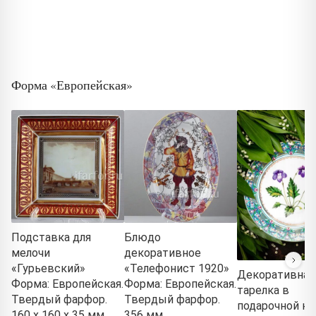
Форма «Европейская»
Подставка для
Блюдо
мелочи
декоративное
«Гурьевский»
«Телефонист 1920»
Декоративная
Форма: Европейская.
Форма: Европейская.
тарелка в
Твердый фарфор.
Твердый фарфор.
подарочной ко
160 x 160 x 35 мм.
356 мм.