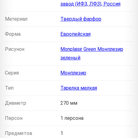
завод (ИФЗ, ЛФЗ), Россия
Материал
Твердый фарфор
Форма
Европейская
Рисунок
Monplaisir Green Монплезир
зеленый
Серия
Монплезир
Тип
Тарелка мелкая
Диаметр
270 мм
Персон
1 персона
Предметов
1