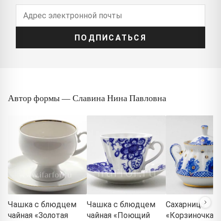
ПОДПИСАТЬСЯ
Автор формы — Славина Нина Павловна
Чашка с блюдцем
Чашка с блюдцем
Сахарница
чайная «Золотая
чайная «Поющий
«Корзиночка»