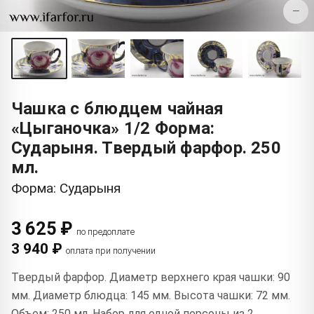
−
Чашка с блюдцем чайная
«Цыганочка» 1/2 Форма:
Сударыня. Твердый фарфор. 250
мл.
Форма: Сударыня
3 625 ₽
по предоплате
3 940 ₽
оплата при получении
Твердый фарфор. Диаметр верхнего края чашки: 90
мм. Диаметр блюдца: 145 мм. Высота чашки: 72 мм.
Объем: 250 мл. Набор для одной персоны из 2