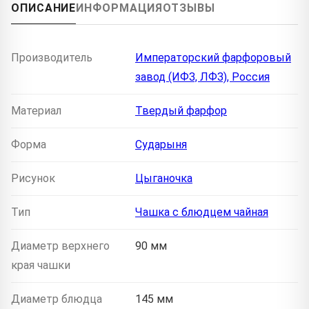
ОПИСАНИЕ
ИНФОРМАЦИЯ
ОТЗЫВЫ
Производитель
Императорский фарфоровый
завод (ИФЗ, ЛФЗ), Россия
Материал
Твердый фарфор
Форма
Сударыня
Рисунок
Цыганочка
Тип
Чашка с блюдцем чайная
Диаметр верхнего
90 мм
края чашки
Диаметр блюдца
145 мм