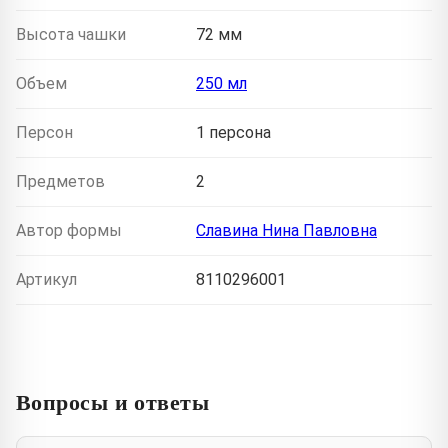
Высота чашки
72 мм
Объем
250 мл
Персон
1 персона
Предметов
2
Автор формы
Славина Нина Павловна
Артикул
8110296001
Вопросы и ответы