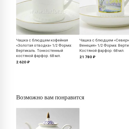
Чашка с блюдцем кофейная
Чашка с блюдцем «Север
«Золотая отводка» 1/2 Форма:
Венеция» 1/2 Форма: Верти
Вертикаль. Тонкостенный
Костяной фарфор. 68 мл.
костяной фарфор. 68 мл.
21 780 ₽
2 620 ₽
Возможно вам понравится