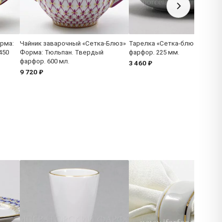
рма:
Чайник заварочный «Сетка-Блюз»
Тарелка «Сетка-блюз 2» Тве
450
Форма: Тюльпан. Твердый
фарфор. 225 мм.
фарфор. 600 мл.
3 460 ₽
9 720 ₽