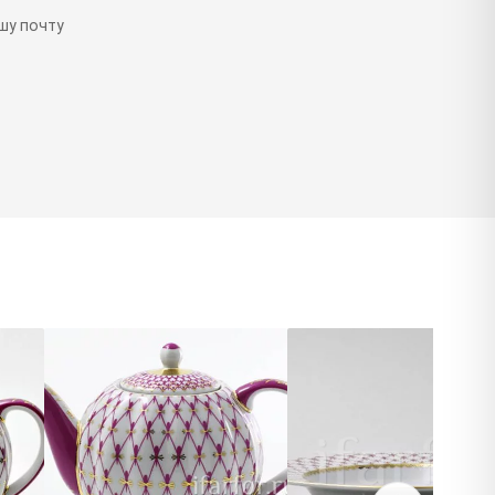
шу почту