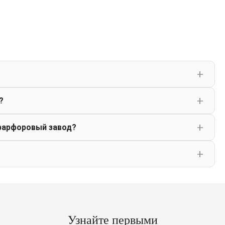
?
фарфоровый завод?
Узнайте первыми