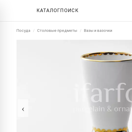
КАТАЛОГ
ПОИСК
Посуда
/
Столовые предметы
/
Вазы и вазочки
‹