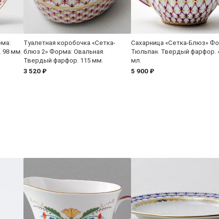
рма:
Туалетная коробочка «Сетка-
Сахарница «Сетка-Блюз» Фо
 98 мм.
блюз 2» Форма: Овальная.
Тюльпан. Твердый фарфор. 
Твердый фарфор. 115 мм.
мл.
3 520 ₽
5 900 ₽