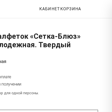
КАБИНЕТ
КОРЗИНА
салфеток «Сетка-Блюз»
лодежная. Твердый
ная
оплате
и получении
р для одной персоны.