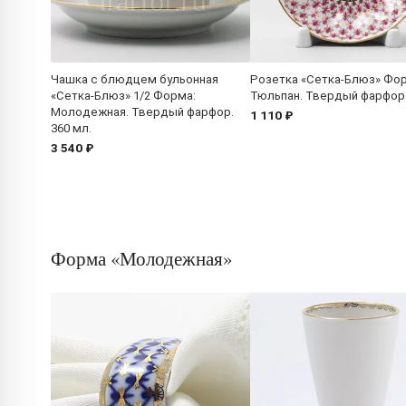
Чашка с блюдцем бульонная
Розетка «Сетка-Блюз» Фо
«Сетка-Блюз» 1/2 Форма:
Тюльпан. Твердый фарфор.
Молодежная. Твердый фарфор.
1 110 ₽
360 мл.
3 540 ₽
Форма «Молодежная»