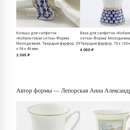
Кольцо для салфеток
Ваза для салфеток «Кобал
«Кобальтовая сетка» Форма:
сетка» Форма: Молодежна
Молодежная. Твердый фарфор. 29
Твердый фарфор. 70 x 120 
x 54 x 46 мм.
4 050 ₽
2 365 ₽
Автор формы — Лепорская Анна Александ