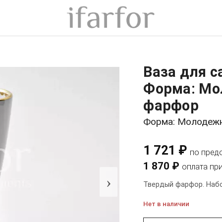
Ваза для 
Форма: Мо
фарфор
Форма: Молодеж
1 721 ₽
по пред
1 870 ₽
оплата пр
›
Твердый фарфор. Набо
Нет в наличии