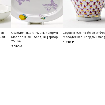
ная
Селедочница «Лимоны» Форма:
Соусник «Сетка-блюз 2» Фо
каль.
Молодежная. Твердый фарфор.
Молодежная. Твердый фар
250 мм.
1 810 ₽
2 590 ₽