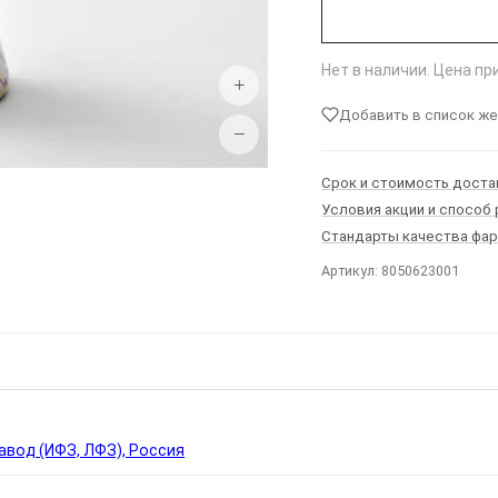
Нет в наличии. Цена п
+
Добавить в список ж
−
Срок и стоимость доста
Условия акции и способ
Стандарты качества фа
Артикул: 8050623001
Ы
вод (ИФЗ, ЛФЗ), Россия