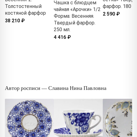
Чашка с блюдцем
Толстостенный
фарфор. 180 м
чайная «Арочки» 1/2
костяной фарфор
2 590 ₽
Форма: Весенняя.
38 210 ₽
Твердый фарфор.
250 мл.
4 416 ₽
Автор росписи — Славина Нина Павловна