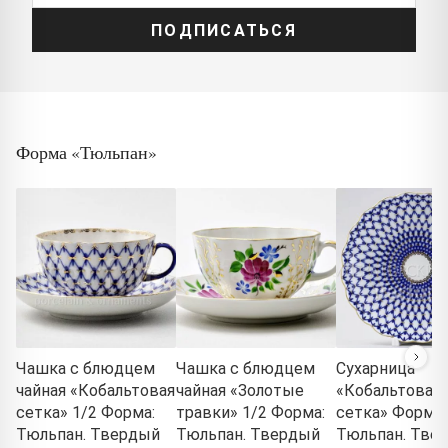
ПОДПИСАТЬСЯ
Форма «Тюльпан»
Чашка с блюдцем
Чашка с блюдцем
Сухарница
чайная «Кобальтовая
чайная «Золотые
«Кобальтовая
сетка» 1/2 Форма:
травки» 1/2 Форма:
сетка» Форма:
Тюльпан. Твердый
Тюльпан. Твердый
Тюльпан. Тве