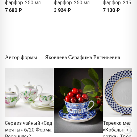
фарфор. 250 мл.
фарфор. 250 мл.
фарфор. 215 м
7 680 ₽
3 924 ₽
7 130 ₽
Автор формы — Яковлева Серафима Евгеньевна
Сервиз чайный «Сад
Тарелка мелка
мечты» 6/20 Форма:
«Кобальтовая
Весенняя-2.
сетка» Тверд