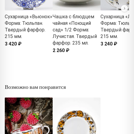
Сухарница «Вьюнок»
Чашка с блюдцем
Сухарница «Л
Форма: Тюльпан.
чайная «Поющий
Форма: Тюльпа
Твердый фарфор.
сад» 1/2 Форма:
Твердый фарф
215 мм.
Лучистая. Твердый
215 мм.
фарфор. 235 мл.
3 420 ₽
3 240 ₽
2 260 ₽
Возможно вам понравится