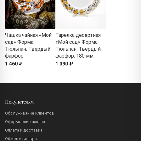
Чашка чайная «Мой
Тарелка десертная
сад» Форма:
«Мой сад» Форма:
Тюльпан. Твердый
Тюльпан. Твердый
фарфор
фарфор. 180 мм.
1 460 ₽
1 390 ₽
Покупателям
Обслуживание клиентов
Оформление заказа
Оплата и доставка
Обмен и возврат