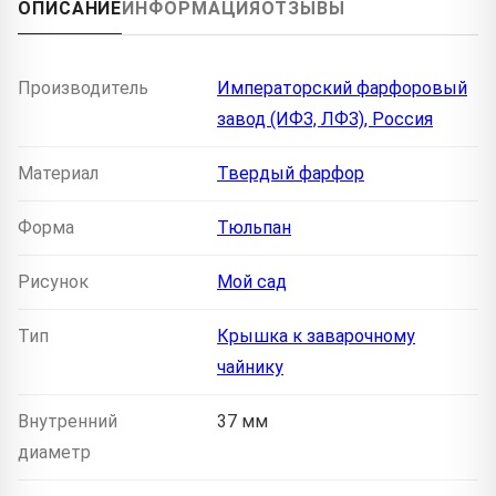
ОПИСАНИЕ
ИНФОРМАЦИЯ
ОТЗЫВЫ
Производитель
Императорский фарфоровый
завод (ИФЗ, ЛФЗ), Россия
Материал
Твердый фарфор
Форма
Тюльпан
Рисунок
Мой сад
Тип
Крышка к заварочному
чайнику
Внутренний
37 мм
диаметр