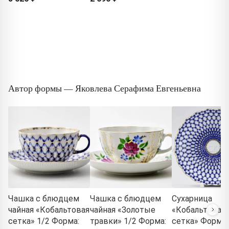
Автор формы — Яковлева Серафима Евгеньевна
Чашка с блюдцем
Чашка с блюдцем
Сухарница
чайная «Кобальтовая
чайная «Золотые
«Кобальтовая
сетка» 1/2 Форма:
травки» 1/2 Форма:
сетка» Форма: