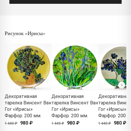
Рисунок «Ирисы»
Декоративная
Декоративная
Декоративная
тарелка Винсент Ван
тарелка Винсент Ван
тарелка Винсе
Гог «Ирисы»
Гог «Ирисы»
Гог «Ирисы»
Фарфор. 200 мм.
Фарфор. 200 мм.
Фарфор. 200 м
980 ₽
980 ₽
980 ₽
1 440 ₽
1 440 ₽
1 440 ₽