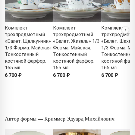
Комплект
Комплект
Комплект
трехпредметный
трехпредметный
трехпредмет
«Балет. Щелкунчик»
«Балет. Жизель» 1/3
«Балет. Шахер
1/3 Форма: Майская.
Форма: Майская.
1/3 Форма: Ма
Тонкостенный
Тонкостенный
Тонкостенный
костяной фарфор.
костяной фарфор.
костяной фарф
165 мл.
165 мл.
165 мл.
6 700 ₽
6 700 ₽
6 700 ₽
Автор формы — Криммер Эдуард Михайлович