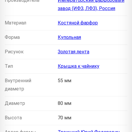
Производитель
Императорский фарфоровый
завод (ИФЗ, ЛФЗ), Россия
Материал
Костяной фарфор
Форма
Купольная
Рисунок
Золотая лента
Тип
Крышка к чайнику
Внутренний
55 мм
диаметр
Диаметр
80 мм
Высота
70 мм