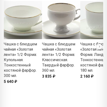
Чашка с блюдцем
Чашка с блюдцем
Чашка с блюд
чайная «Золотая
чайная «Золотая
«Золотая лента
лента» 1/2 Форма:
лента» 1/2 Форма:
Форма: Ланды
Купольная.
Классическая.
Тонкостенный
Тонкостенный
Твердый фарфор.
костяной фарф
костяной фарфор.
360 мл.
180 мл.
300 мл.
3 835 ₽
2 160 ₽
5 640 ₽