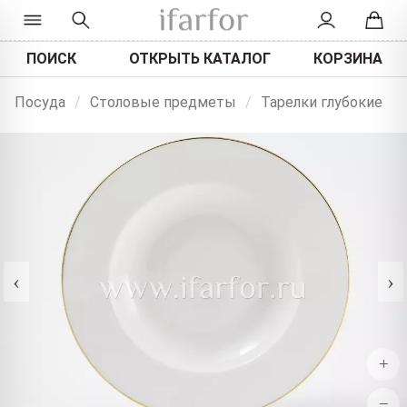
ПОИСК
ОТКРЫТЬ КАТАЛОГ
КОРЗИНА
Посуда
/
Столовые предметы
/
Тарелки глубокие
‹
›
+
−