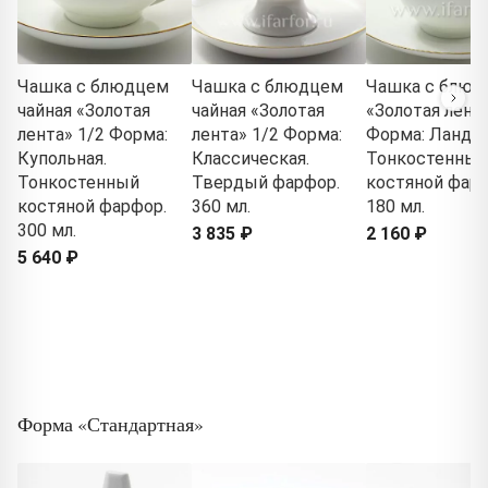
Чашка с блюдцем
Чашка с блюдцем
Чашка с блюд
чайная «Золотая
чайная «Золотая
«Золотая лента
лента» 1/2 Форма:
лента» 1/2 Форма:
Форма: Ланды
Купольная.
Классическая.
Тонкостенный
Тонкостенный
Твердый фарфор.
костяной фарф
костяной фарфор.
360 мл.
180 мл.
300 мл.
3 835 ₽
2 160 ₽
5 640 ₽
Форма «Стандартная»