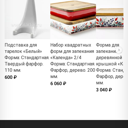
Подставка для
Набор квадратных
Форма для
тарелок «Белый»
форм для запекания
запекания с
Форма: Стандартная.
«Календа» 2/4
деревянной
Твердый фарфор.
Форма: Стандартная.
крышкой «Кал
110 мм.
Фарфор, дерево. 200
Форма: Станда
мм.
Фарфор, дерев
600 ₽
мм.
6 060 ₽
3 040 ₽