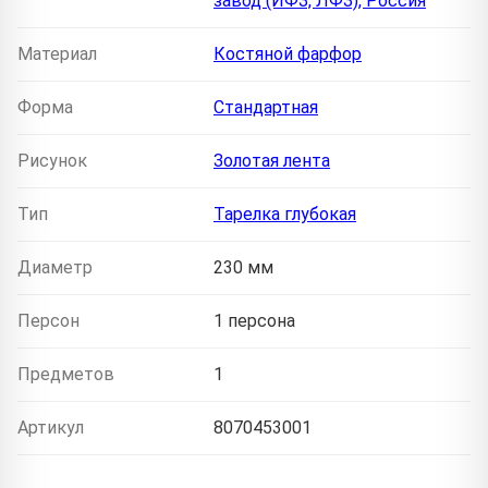
завод (ИФЗ, ЛФЗ), Россия
Материал
Костяной фарфор
Форма
Стандартная
Рисунок
Золотая лента
Тип
Тарелка глубокая
Диаметр
230 мм
Персон
1 персона
Предметов
1
Артикул
8070453001