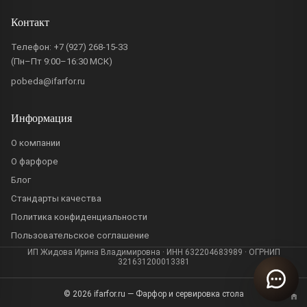
Контакт
Телефон:
+7 (927) 268-15-33
(Пн–Пт 9:00–16:30 МСК)
pobeda@ifarfor.ru
Информация
О компании
О фарфоре
Блог
Стандарты качества
Политика конфиденциальности
Пользовательское соглашение
ИП Жидова Ирина Владимировна · ИНН 632204683989 · ОГРНИП
321631200013381
© 2026 ifarfor.ru — Фарфор и сервировка стола