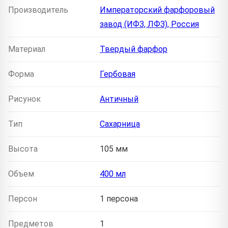
Производитель
Императорский фарфоровый
завод (ИФЗ, ЛФЗ), Россия
Материал
Твердый фарфор
Форма
Гербовая
Рисунок
Античный
Тип
Сахарница
Высота
105 мм
Объем
400 мл
Персон
1 персона
Предметов
1