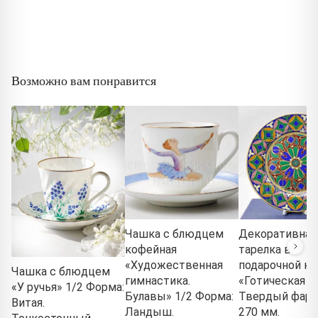
Возможно вам понравится
Чашка с блюдцем
Декоративная
кофейная
тарелка в
«Художественная
подарочной ко
Чашка с блюдцем
гимнастика.
«Готическая 9
«У ручья» 1/2 Форма:
Булавы» 1/2 Форма:
Твердый фарф
Витая.
Ландыш.
270 мм.