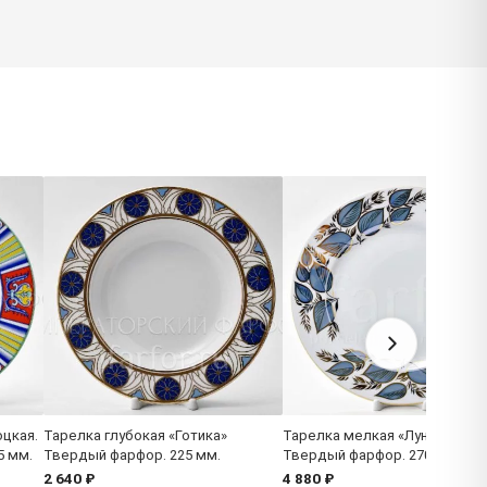
цкая.
Тарелка глубокая «Готика»
Тарелка мелкая «Лунный»
5 мм.
Твердый фарфор. 225 мм.
Твердый фарфор. 270 мм.
2 640 ₽
4 880 ₽