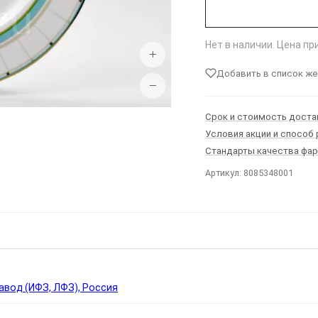
Нет в наличии. Цена п
+
Добавить в список ж
−
Срок и стоимость доста
Условия акции и способ
Стандарты качества фа
Артикул: 8085348001
Ы
вод (ИФЗ, ЛФЗ), Россия