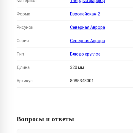
Материал
Твердый фарфор
Форма
Европейская-2
Рисунок
Северная Аврора
Серия
Северная Аврора
Тип
Блюдо круглое
Длина
320 мм
Артикул
8085348001
Вопросы и ответы