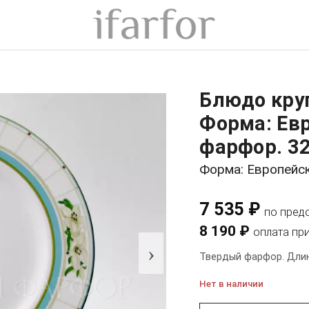
Блюдо кру
Форма: Ев
фарфор. 3
Форма: Европейс
7 535 ₽
по пред
8 190 ₽
оплата пр
›
Твердый фарфор. Длин
Нет в наличии