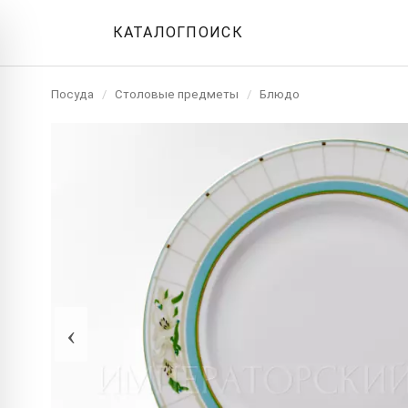
КАТАЛОГ
ПОИСК
Посуда
/
Столовые предметы
/
Блюдо
‹