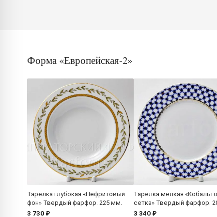
Форма «Европейская-2»
Тарелка глубокая «Нефритовый
Тарелка мелкая «Кобальт
фон» Твердый фарфор. 225 мм.
сетка» Твердый фарфор. 2
3 730 ₽
3 340 ₽