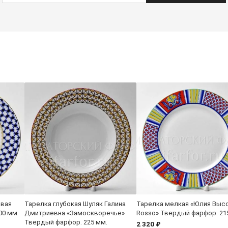
овая
Тарелка глубокая Шуляк Галина
Тарелка мелкая «Юлия Высо
00 мм.
Дмитриевна «Замоскворечье»
Rosso» Твердый фарфор. 21
Твердый фарфор. 225 мм.
2 320 ₽