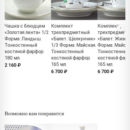
Чашка с блюдцем
Комплект
Комплект
«Золотая лента» 1/2
трехпредметный
трехпредмет
Форма: Ландыш.
«Балет. Щелкунчик»
«Балет. Жизел
Тонкостенный
1/3 Форма: Майская.
Форма: Майска
костяной фарфор.
Тонкостенный
Тонкостенный
180 мл.
костяной фарфор.
костяной фарф
165 мл.
165 мл.
2 160 ₽
6 700 ₽
6 700 ₽
Возможно вам понравится