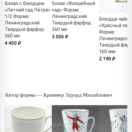
Бокал с блюдцем
Бокал «Волшебный
«Летний сад Петра»
сад» Форма:
1/2 Форма:
Ленинградский.
Блюдце чайно
Ленинградский.
Твердый фарфор.
«Красный пет
Твердый фарфор.
360 мл.
Форма:
360 мл.
3 026 ₽
Ленинградски
4 450 ₽
Твердый фарф
160 мм.
2 190 ₽
Автор формы — Криммер Эдуард Михайлович