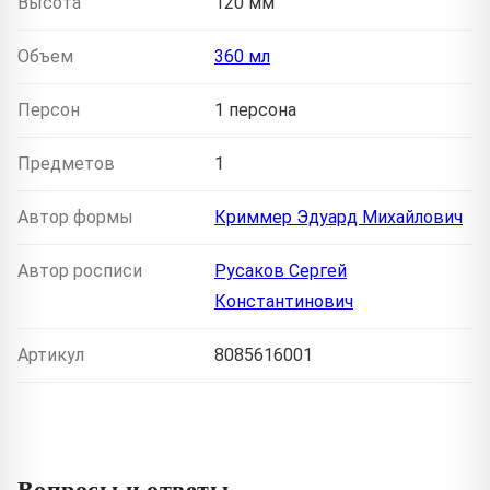
Высота
120 мм
Объем
360 мл
Персон
1 персона
Предметов
1
Автор формы
Криммер Эдуард Михайлович
Автор росписи
Русаков Сергей
Константинович
Артикул
8085616001
Вопросы и ответы