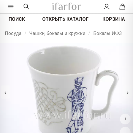
ПОИСК
ОТКРЫТЬ КАТАЛОГ
КОРЗИНА
Посуда
/
Чашки, бокалы и кружки
/
Бокалы ИФЗ
‹
›
+
−