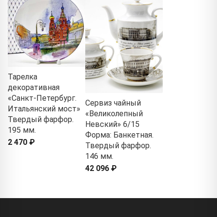
Тарелка
декоративная
«Санкт-Петербург.
Сервиз чайный
Итальянский мост»
«Великолепный
Твердый фарфор.
Невский» 6/15
195 мм.
Форма: Банкетная.
2 470 ₽
Твердый фарфор.
146 мм.
42 096 ₽