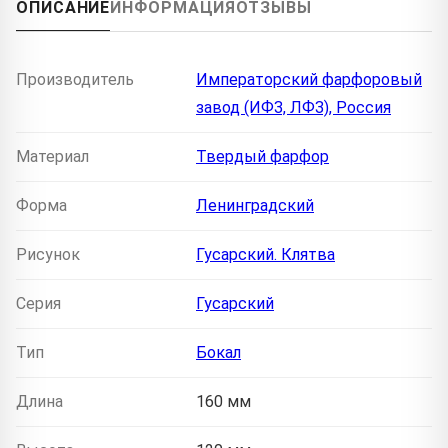
ОПИСАНИЕ
ИНФОРМАЦИЯ
ОТЗЫВЫ
Производитель
Императорский фарфоровый
завод (ИФЗ, ЛФЗ), Россия
Материал
Твердый фарфор
Форма
Ленинградский
Рисунок
Гусарский. Клятва
Серия
Гусарский
Тип
Бокал
Длина
160 мм