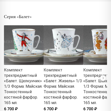
Серия «Балет»
Комплект
Комплект
Комплект
трехпредметный
трехпредметный
трехпредмет
«Балет. Щелкунчик»
«Балет. Жизель» 1/3
«Балет. Шахер
1/3 Форма: Майская.
Форма: Майская.
1/3 Форма: Ма
Тонкостенный
Тонкостенный
Тонкостенный
костяной фарфор.
костяной фарфор.
костяной фарф
165 мл.
165 мл.
165 мл.
6 700 ₽
6 700 ₽
6 700 ₽