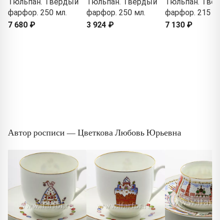
Тюльпан. Твердый
Тюльпан. Твердый
Тюльпан. Тве
фарфор. 250 мл.
фарфор. 250 мл.
фарфор. 215 м
7 680 ₽
3 924 ₽
7 130 ₽
Автор росписи — Цветкова Любовь Юрьевна