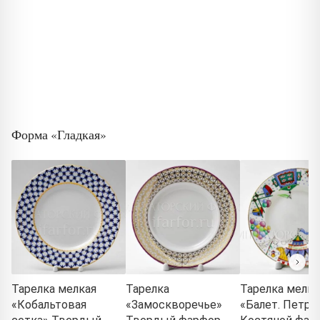
Форма «Гладкая»
Тарелка мелкая
Тарелка
Тарелка мелка
«Кобальтовая
«Замоскворечье»
«Балет. Петру