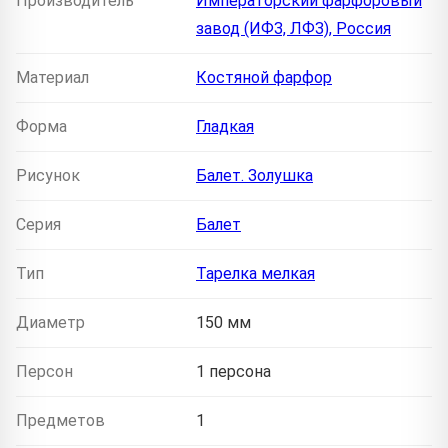
Производитель
Императорский фарфоровый
завод (ИФЗ, ЛФЗ), Россия
Материал
Костяной фарфор
Форма
Гладкая
Рисунок
Балет. Золушка
Серия
Балет
Тип
Тарелка мелкая
Диаметр
150 мм
Персон
1 персона
Предметов
1