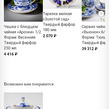
Тарелка мелкая
«Золотой сад»
Твердый фарфор.
Чашка с блюдцем
Сервиз чайны
180 мм.
чайная «Арочки» 1/2
«Вьюнок» 6/2
2 070 ₽
Форма: Весенняя.
Форма: Тюльпа
Твердый фарфор.
Твердый фар
250 мл.
39 312 ₽
4 416 ₽
Возможно вам понравится