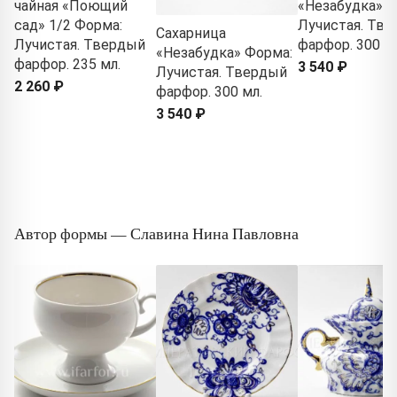
чайная «Поющий
«Незабудка» Ф
сад» 1/2 Форма:
Лучистая. Тв
Сахарница
Лучистая. Твердый
фарфор. 300 мл
«Незабудка» Форма:
фарфор. 235 мл.
3 540 ₽
Лучистая. Твердый
2 260 ₽
фарфор. 300 мл.
3 540 ₽
Автор формы — Славина Нина Павловна