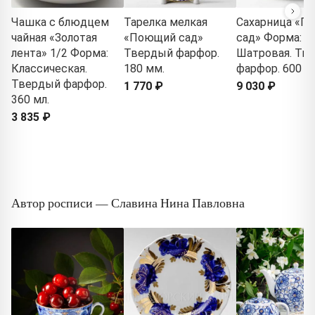
Чашка с блюдцем
Тарелка мелкая
Сахарница «П
чайная «Золотая
«Поющий сад»
сад» Форма:
лента» 1/2 Форма:
Твердый фарфор.
Шатровая. Тв
Классическая.
180 мм.
фарфор. 600 м
Твердый фарфор.
1 770 ₽
9 030 ₽
360 мл.
3 835 ₽
Автор росписи — Славина Нина Павловна