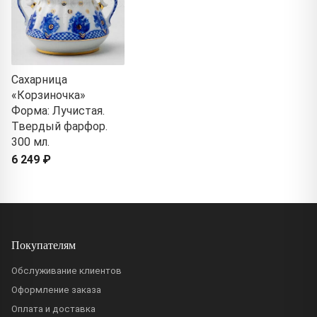
Сахарница
«Корзиночка»
Форма: Лучистая.
Твердый фарфор.
300 мл.
6 249 ₽
Покупателям
Обслуживание клиентов
Оформление заказа
Оплата и доставка