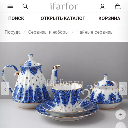
ПОИСК
ОТКРЫТЬ КАТАЛОГ
КОРЗИНА
Посуда
/
Сервизы и наборы
/
Чайные сервизы
‹
›
+
−