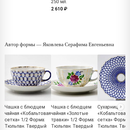
250 мл.
2 610 ₽
Автор формы — Яковлева Серафима Евгеньевна
Чашка с блюдцем
Чашка с блюдцем
Сухарница
чайная «Кобальтовая
чайная «Золотые
«Кобальтовая
сетка» 1/2 Форма:
травки» 1/2 Форма:
сетка» Форма:
Тюльпан. Твердый
Тюльпан. Твердый
Тюльпан. Тве