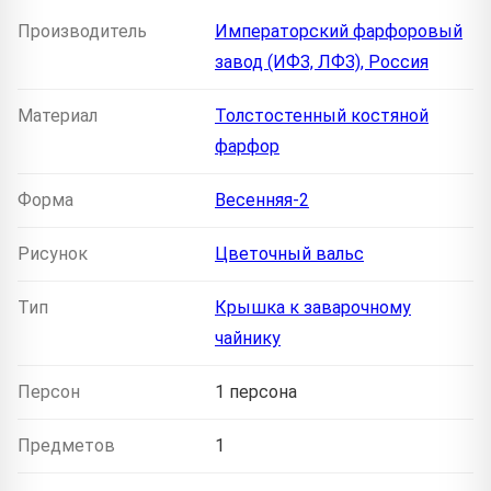
Производитель
Императорский фарфоровый
завод (ИФЗ, ЛФЗ), Россия
Материал
Толстостенный костяной
фарфор
Форма
Весенняя-2
Рисунок
Цветочный вальс
Тип
Крышка к заварочному
чайнику
Персон
1 персона
Предметов
1