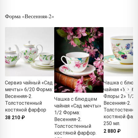
Форма «Весенняя-2»
Сервиз чайный «Сад
Чашка с блюд
мечты» 6/20 Форма:
чайная «Улыбк
Весенняя-2.
Флоры 2» 1/2 
Чашка с блюдцем
Толстостенный
Весенняя-2.
чайная «Сад мечты»
костяной фарфор
Толстостенны
1/2 Форма:
костяной фарф
38 210 ₽
Весенняя-2.
250 мл.
Толстостенный
2 880 ₽
костяной фарфор.