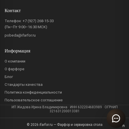
Контакт
Телефон:
+7 (927) 268-15-33
(Пн–Пт 9:00–16:30 МСК)
pobeda@ifarfor.ru
Информация
О компании
О фарфоре
Блог
Стандарты качества
Политика конфиденциальности
Пользовательское соглашение
ИП Жидова Ирина Владимировна · ИНН 632204683989 · ОГРНИП
321631200013381
© 2026 ifarfor.ru — Фарфор и сервировка стола