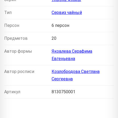
Тип
Сервиз чайный
Персон
6 персон
Предметов
20
Автор формы
Яковлева Серафима
Евгеньевна
Автор росписи
Козлобродова Светлана
Сергеевна
Артикул
8130750001