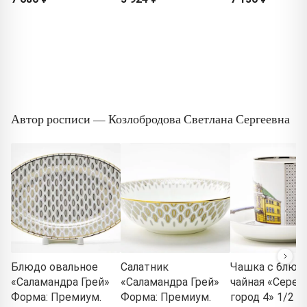
Автор росписи — Козлобродова Светлана Сергеевна
Блюдо овальное
Салатник
Чашка с блюд
«Саламандра Грей»
«Саламандра Грей»
чайная «Сере
Форма: Премиум.
Форма: Премиум.
город 4» 1/2 Ф