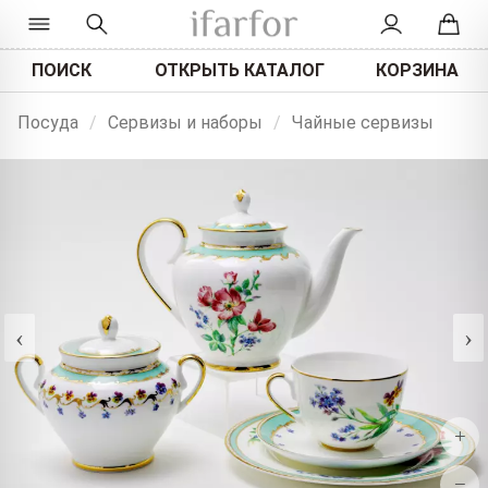
ПОИСК
ОТКРЫТЬ КАТАЛОГ
КОРЗИНА
Посуда
/
Сервизы и наборы
/
Чайные сервизы
‹
›
+
−