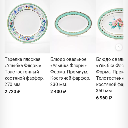
Тарелка плоская
Блюдо овальное
Блюдо овальн
«Улыбка Флоры»
«Улыбка Флоры»
«Улыбка Флор
Толстостенный
Форма: Премиум.
Форма: Преми
костяной фарфор.
Костяной фарфор.
Толстостенны
270 мм.
230 мм.
костяной фарф
350 мм.
2 720 ₽
2 430 ₽
6 960 ₽