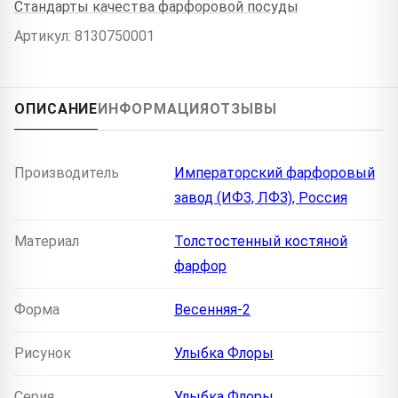
Стандарты качества фарфоровой посуды
Артикул: 8130750001
ОПИСАНИЕ
ИНФОРМАЦИЯ
ОТЗЫВЫ
Производитель
Императорский фарфоровый
завод (ИФЗ, ЛФЗ), Россия
Материал
Толстостенный костяной
фарфор
Форма
Весенняя-2
Рисунок
Улыбка Флоры
Серия
Улыбка Флоры