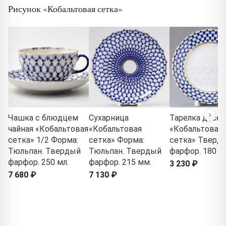
Рисунок «Кобальтовая сетка»
Чашка с блюдцем
Сухарница
Тарелка десер
чайная «Кобальтовая
«Кобальтовая
«Кобальтовая
сетка» 1/2 Форма:
сетка» Форма:
сетка» Тверд
Тюльпан. Твердый
Тюльпан. Твердый
фарфор. 180 м
фарфор. 250 мл.
фарфор. 215 мм.
3 230 ₽
7 680 ₽
7 130 ₽