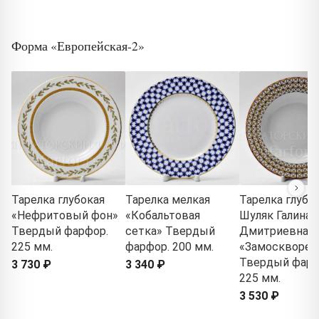
Форма «Европейская-2»
Тарелка глубокая
Тарелка мелкая
Тарелка глубо
«Нефритовый фон»
«Кобальтовая
Шуляк Галина
Твердый фарфор.
сетка» Твердый
Дмитриевна
225 мм.
фарфор. 200 мм.
«Замосквореч
Твердый фарф
3 730 ₽
3 340 ₽
225 мм.
3 530 ₽