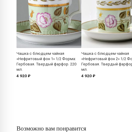
Чашка с блюдцем чайная
Чашка с блюдцем чайная
«Нефритовый фон 1» 1/2 Форма:
«Нефритовый фон 2» 1/2 Ф
Гербовая. Твердый фарфор. 220
Гербовая. Твердый фарфор
мл.
мл.
4 920 ₽
4 920 ₽
Возможно вам понравится