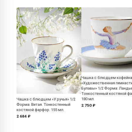
Чашка с блюдцем кофейн
«Художественная гимнасти
Булавы» 1/2 Форма: Ланды
Тонкостенный костяной ф
180 мл.
Чашка с блюдцем «У ручья» 1/2
Форма: Витая. Тонкостенный
2 750 ₽
костяной фарфор. 155 мл.
2 684 ₽