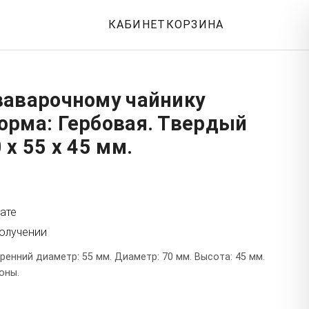
КАБИНЕТ
КОРЗИНА
заварочному чайнику
орма: Гербовая. Твердый
 x 55 x 45 мм.
ате
получении
енний диаметр: 55 мм. Диаметр: 70 мм. Высота: 45 мм.
оны.