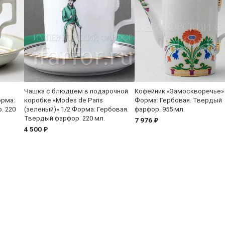
Чашка с блюдцем в подарочной
Кофейник «Замоскворечье»
орма:
коробке «Modes de Paris
Форма: Гербовая. Твердый
. 220
(зеленый)» 1/2 Форма: Гербовая.
фарфор. 955 мл.
Твердый фарфор. 220 мл.
7 976 ₽
4 500 ₽