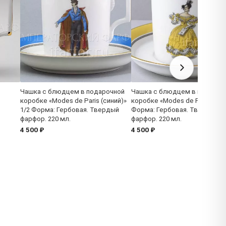
Чашка с блюдцем в подарочной
Чашка с блюдцем в подароч
коробке «Modes de Paris (синий)»
коробке «Modes de Paris 1835
1/2 Форма: Гербовая. Твердый
Форма: Гербовая. Твердый
фарфор. 220 мл.
фарфор. 220 мл.
4 500 ₽
4 500 ₽