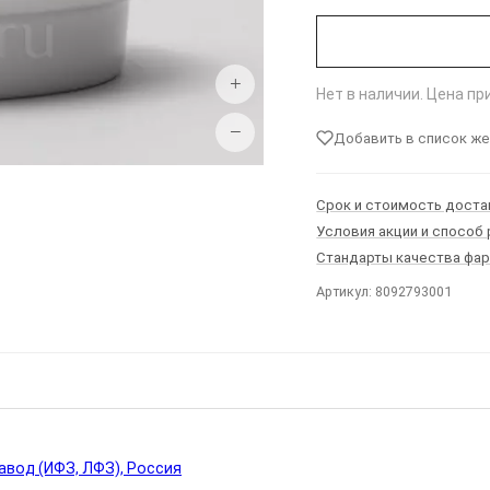
+
Нет в наличии. Цена п
−
Добавить в список ж
Срок и стоимость доста
Условия акции и способ
Стандарты качества фа
Артикул: 8092793001
Ы
вод (ИФЗ, ЛФЗ), Россия