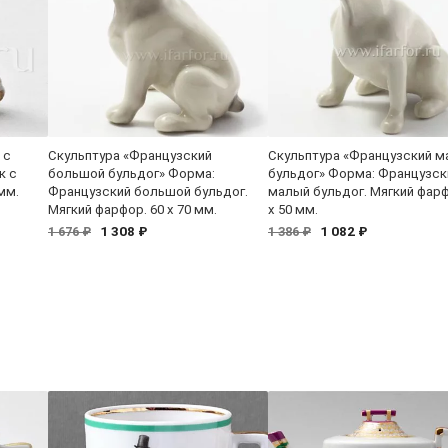
 с
Скульптура «Французский
Скульптура «Французский 
к с
большой бульдог» Форма:
бульдог» Форма: Французск
мм.
Французский большой бульдог.
малый бульдог. Мягкий фарф
Мягкий фарфор. 60 x 70 мм.
x 50 мм.
1 308 ₽
1 082 ₽
1 676 ₽
1 386 ₽