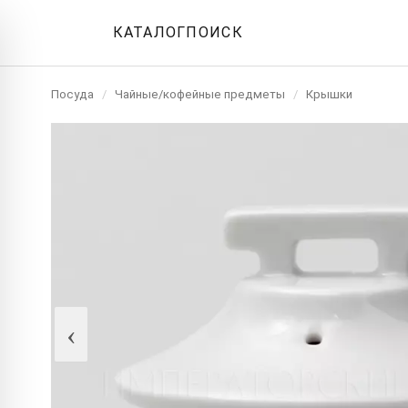
КАТАЛОГ
ПОИСК
Посуда
/
Чайные/кофейные предметы
/
Крышки
‹