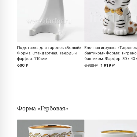
Подставка для тарелок «Белый»
Елочная игрушка «Тигренок
Форма: Стандартная. Твердый
бантиком» Форма: Тигрено
фарфор. 110 мм.
бантиком. Фарфор. 30 x 40 
600 ₽
1 919 ₽
2 822 ₽
Форма «Гербовая»