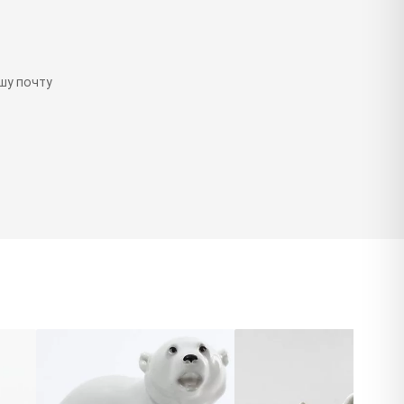
шу почту