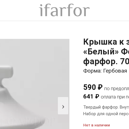
Крышка к 
«Белый» Ф
фарфор. 70
Форма: Гербовая
590 ₽
по предопл
641 ₽
оплата при 
›
Твердый фарфор. Внутр
Набор для одной перс
Нет в наличии