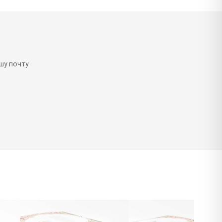
шу почту