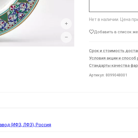
Нет в наличии. Цена п
+
Добавить в список ж
−
Срок и стоимость доста
Условия акции и способ
Стандарты качества фа
Артикул: 8099048001
Ы
вод (ИФЗ, ЛФЗ), Россия