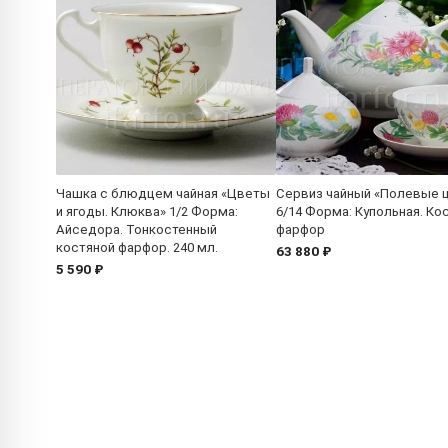
Чашка с блюдцем чайная «Цветы
Сервиз чайный «Полевые 
и ягоды. Клюква» 1/2 Форма:
6/14 Форма: Купольная. Ко
Айседора. Тонкостенный
фарфор
костяной фарфор. 240 мл.
63 880 ₽
5 590 ₽