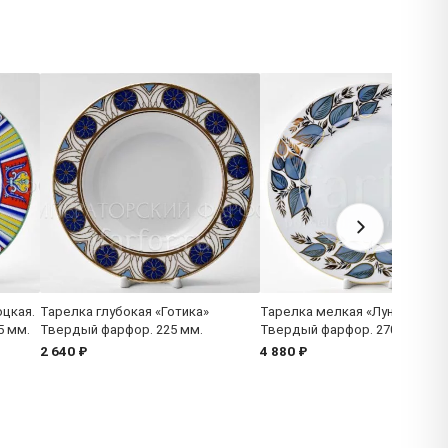
цкая.
Тарелка глубокая «Готика»
Тарелка мелкая «Лунный»
5 мм.
Твердый фарфор. 225 мм.
Твердый фарфор. 270 мм.
2 640 ₽
4 880 ₽