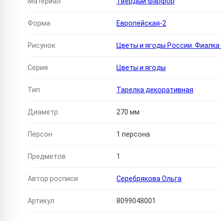
Материал
Твердый фарфор
Форма
Европейская-2
Рисунок
Цветы и ягоды России. Фиалка
Серия
Цветы и ягоды
Тип
Тарелка декоративная
Диаметр
270 мм
Персон
1 персона
Предметов
1
Автор росписи
Серебрякова Ольга
Артикул
8099048001