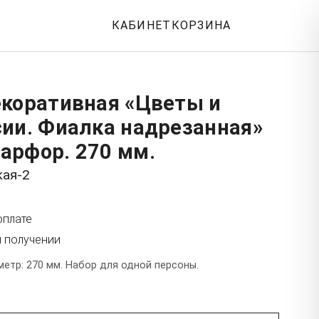
КАБИНЕТ
КОРЗИНА
екоративная «Цветы и
сии. Фиалка надрезанная»
арфор. 270 мм.
кая-2
оплате
и получении
етр: 270 мм. Набор для одной персоны.