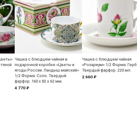
цветы»
Чашка с блюдцем чайная в
Чашка с блюдцем чайная
стяной
подарочной коробке «Цветы и
«Розариум» 1/2 Форма: Герб
ягоды России. Ландыш майский»
Твердый фарфор. 220 мл.
1/2 Форма: Соло. Твердый
2 660 ₽
фарфор. 160 x 82 x 62 мм.
4 770 ₽