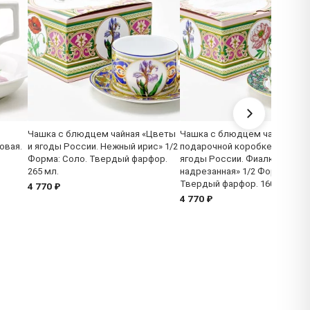
Чашка с блюдцем чайная «Цветы
Чашка с блюдцем чайная в
овая.
и ягоды России. Нежный ирис» 1/2
подарочной коробке «Цветы 
Форма: Соло. Твердый фарфор.
ягоды России. Фиалка
265 мл.
надрезанная» 1/2 Форма: Сол
Твердый фарфор. 160 x 82 x 6
4 770 ₽
4 770 ₽