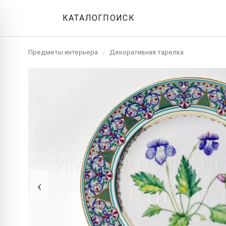
КАТАЛОГ
ПОИСК
Предметы интерьера
/
Декоративная тарелка
‹