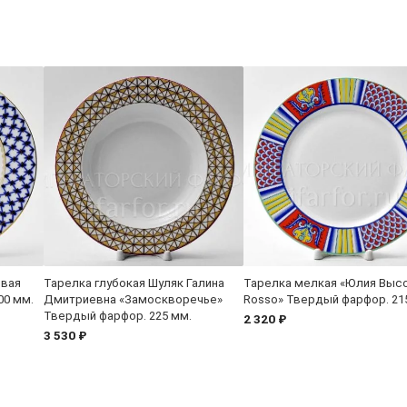
овая
Тарелка глубокая Шуляк Галина
Тарелка мелкая «Юлия Высо
00 мм.
Дмитриевна «Замоскворечье»
Rosso» Твердый фарфор. 21
Твердый фарфор. 225 мм.
2 320 ₽
3 530 ₽