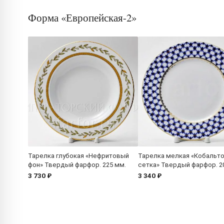
Форма «Европейская-2»
Тарелка глубокая «Нефритовый
Тарелка мелкая «Кобальт
фон» Твердый фарфор. 225 мм.
сетка» Твердый фарфор. 2
3 730 ₽
3 340 ₽