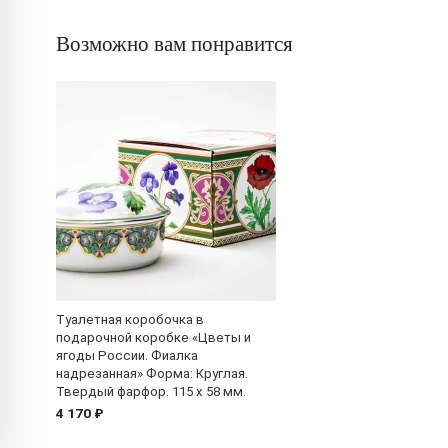
Возможно вам понравится
Туалетная коробочка в
подарочной коробке «Цветы и
ягоды России. Фиалка
надрезанная» Форма: Круглая.
Твердый фарфор. 115 x 58 мм.
4 170 ₽