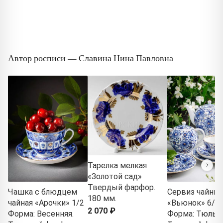
Автор росписи — Славина Нина Павловна
Тарелка мелкая
«Золотой сад»
Твердый фарфор.
Чашка с блюдцем
Сервиз чайны
180 мм.
чайная «Арочки» 1/2
«Вьюнок» 6/2
2 070 ₽
Форма: Весенняя.
Форма: Тюльпа