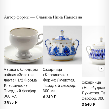
Автор формы — Славина Нина Павловна
Чашка с блюдцем
Сахарница
чайная «Золотая
«Корзиночка»
лента» 1/2 Форма:
Форма: Лучистая.
Сахарница
Классическая.
Твердый фарфор.
«Незабудка» Ф
Твердый фарфор.
300 мл.
Лучистая. Тв
360 мл.
6 249 ₽
фарфор. 300 мл
3 835 ₽
3 540 ₽