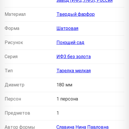
завод (ИФЗ, ЛФЗ), Россия
Материал
Твердый фарфор
Форма
Шатровая
Рисунок
Поющий сад
Серия
ИФЗ без золота
Тип
Тарелка мелкая
Диаметр
180 мм
Персон
1 персона
Предметов
1
Автор формы
Славина Нина Павловна