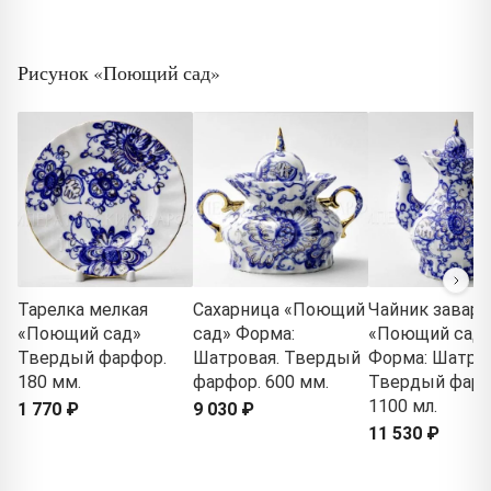
Рисунок «Поющий сад»
Тарелка мелкая
Сахарница «Поющий
Чайник завар
«Поющий сад»
сад» Форма:
«Поющий сад
Твердый фарфор.
Шатровая. Твердый
Форма: Шатров
180 мм.
фарфор. 600 мм.
Твердый фарф
1100 мл.
1 770 ₽
9 030 ₽
11 530 ₽