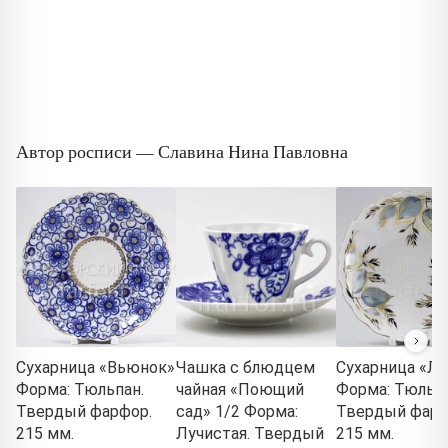
Автор росписи — Славина Нина Павловна
Сухарница «Вьюнок»
Чашка с блюдцем
Сухарница «Л
Форма: Тюльпан.
чайная «Поющий
Форма: Тюльпа
Твердый фарфор.
сад» 1/2 Форма:
Твердый фарф
215 мм.
Лучистая. Твердый
215 мм.