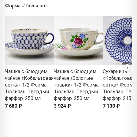
Форма «Тюльпан»
Чашка с блюдцем
Чашка с блюдцем
Сухарница
чайная «Кобальтовая
чайная «Золотые
«Кобальтовая
сетка» 1/2 Форма:
травки» 1/2 Форма:
сетка» Форма:
Тюльпан. Твердый
Тюльпан. Твердый
Тюльпан. Тве
фарфор. 250 мл.
фарфор. 250 мл.
фарфор. 215 м
7 680 ₽
3 924 ₽
7 130 ₽