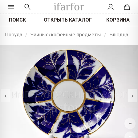
ПОИСК
ОТКРЫТЬ КАТАЛОГ
КОРЗИНА
Посуда
/
Чайные/кофейные предметы
/
Блюдца
‹
›
+
−