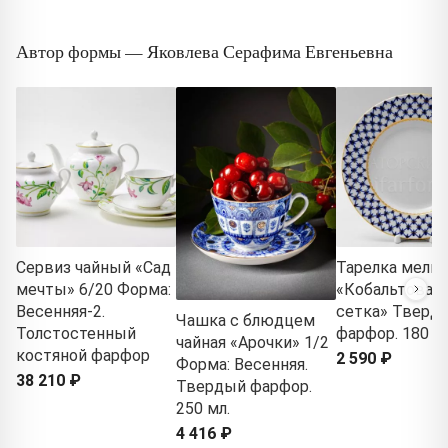
Автор формы — Яковлева Серафима Евгеньевна
Сервиз чайный «Сад
Тарелка мелка
мечты» 6/20 Форма:
«Кобальтовая
Весенняя-2.
сетка» Тверд
Чашка с блюдцем
Толстостенный
фарфор. 180 м
чайная «Арочки» 1/2
костяной фарфор
2 590 ₽
Форма: Весенняя.
38 210 ₽
Твердый фарфор.
250 мл.
4 416 ₽