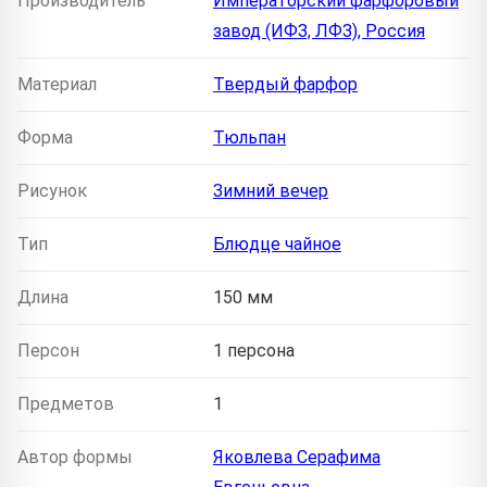
Производитель
Императорский фарфоровый
завод (ИФЗ, ЛФЗ), Россия
Материал
Твердый фарфор
Форма
Тюльпан
Рисунок
Зимний вечер
Тип
Блюдце чайное
Длина
150 мм
Персон
1 персона
Предметов
1
Автор формы
Яковлева Серафима