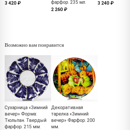
фарфор. 235 мл.
3 420 ₽
3 240 ₽
2 260 ₽
Возможно вам понравится
Сухарница «Зимний
Декоративная
вечер» Форма:
тарелка «Зимний
Тюльпан. Твердый
вечер» Фарфор. 200
фарфор. 215 мм.
мм.