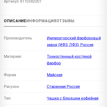
Артикул: 8110382001
ОПИСАНИЕ
ИНФОРМАЦИЯ
ОТЗЫВЫ
Производитель
Императорский фарфоровый
завод (ИФЗ, ЛФЗ), Россия
Материал
Тонкостенный костяной
фарфор
Форма
Майская
Рисунок
Старинная Россия
Тип
Чашка с блюдцем кофейная