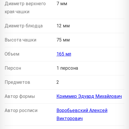
Диаметр верхнего
7 мм
края чашки
Диаметр блюдца
12 мм
Высота чашки
75 мм
Объем
165 мл
Персон
1 персона
Предметов
2
Автор формы
Криммер Эдуард Михайлович
Автор росписи
Воробьевский Алексей
Викторович