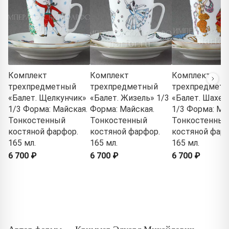
Комплект
Комплект
Комплект
трехпредметный
трехпредметный
трехпредмет
«Балет. Щелкунчик»
«Балет. Жизель» 1/3
«Балет. Шахер
1/3 Форма: Майская.
Форма: Майская.
1/3 Форма: Ма
Тонкостенный
Тонкостенный
Тонкостенный
костяной фарфор.
костяной фарфор.
костяной фарф
165 мл.
165 мл.
165 мл.
6 700 ₽
6 700 ₽
6 700 ₽