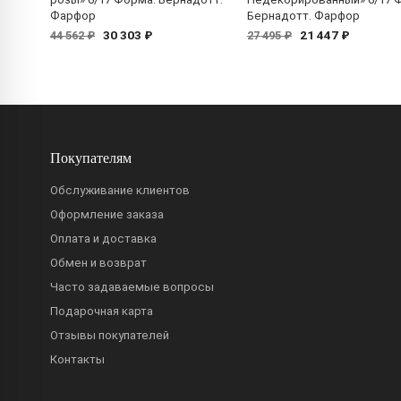
Фарфор
Бернадотт. Фарфор
30 303 ₽
21 447 ₽
44 562 ₽
27 495 ₽
Покупателям
Обслуживание клиентов
Оформление заказа
Оплата и доставка
Обмен и возврат
Часто задаваемые вопросы
Подарочная карта
Отзывы покупателей
Контакты