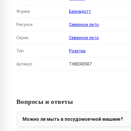
Форма
Бернадотт
Рисунок
Северное лето
Серия
Северное лето
Тип
Розетка
Артикул
THBER0587
Вопросы и ответы
Можно ли мыть в посудомоечной машине?