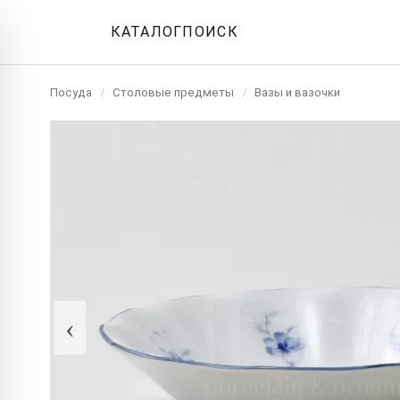
КАТАЛОГ
ПОИСК
Посуда
/
Столовые предметы
/
Вазы и вазочки
‹