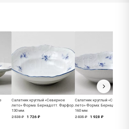
е
Салатник круглый «Северное
Салатник круглый «Северное
лето» Форма: Бернадотт. Фарфор.
лето» Форма: Бернадотт. Фа
130 мм.
160 мм.
1 726 ₽
1 928 ₽
2 538 ₽
2 835 ₽