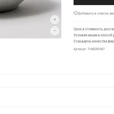
Добавить в список ж
+
Срок и стоимость доста
−
Условия акции и способ
Стандарты качества фа
Артикул: THBER0587
Ы