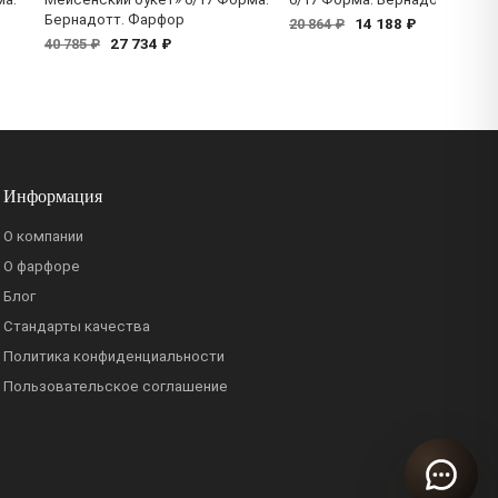
Бернадотт. Фарфор
14 188 ₽
20 864 ₽
27 734 ₽
40 785 ₽
Информация
О компании
О фарфоре
Блог
Стандарты качества
Политика конфиденциальности
Пользовательское соглашение