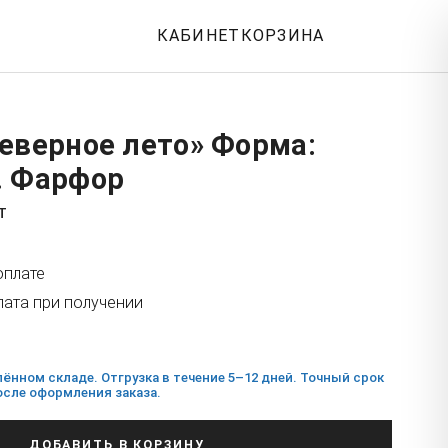
КАБИНЕТ
КОРЗИНА
еверное лето» Форма:
. Фарфор
т
оплате
лата при получении
ённом складе. Отгрузка в течение 5–12 дней. Точный срок
сле оформления заказа.
ДОБАВИТЬ В КОРЗИНУ