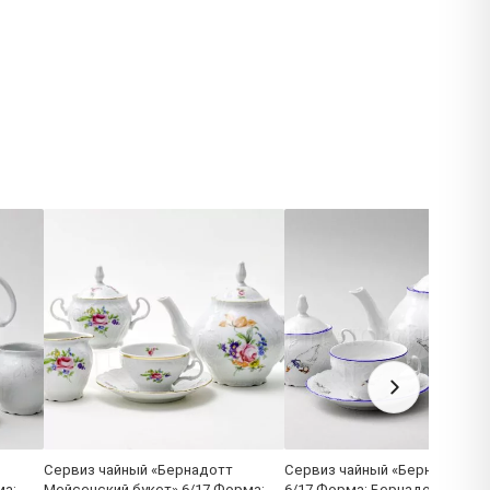
Сервиз чайный «Бернадотт
Сервиз чайный «Бернадотт Г
ма:
Мейсенский букет» 6/17 Форма:
6/17 Форма: Бернадотт. Фар