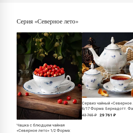
Серия «Северное лето»
Сервиз чайный «Северное
6/17 Форма: Бернадотт. Ф
29 761 ₽
43 765 ₽
Чашка с блюдцем чайная
«Северное лето» 1/2 Форма: