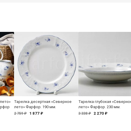
 лето»
Тарелка десертная «Северное
Тарелка глубокая «Северно
арфор
лето» Фарфор. 190 мм.
лето» Фарфор. 230 мм.
1 877 ₽
2 270 ₽
2 759 ₽
3 338 ₽