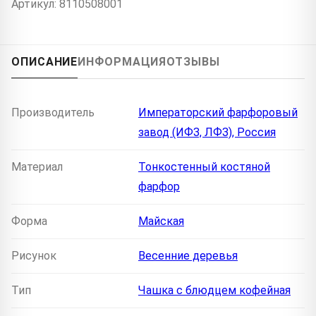
Артикул: 8110508001
ОПИСАНИЕ
ИНФОРМАЦИЯ
ОТЗЫВЫ
Производитель
Императорский фарфоровый
завод (ИФЗ, ЛФЗ), Россия
Материал
Тонкостенный костяной
фарфор
Форма
Майская
Рисунок
Весенние деревья
Тип
Чашка с блюдцем кофейная