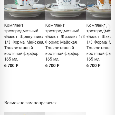
Комплект
Комплект
Комплект
трехпредметный
трехпредметный
трехпредмет
«Балет. Щелкунчик»
«Балет. Жизель» 1/3
«Балет. Шахер
1/3 Форма: Майская.
Форма: Майская.
1/3 Форма: Ма
Тонкостенный
Тонкостенный
Тонкостенный
костяной фарфор.
костяной фарфор.
костяной фарф
165 мл.
165 мл.
165 мл.
6 700 ₽
6 700 ₽
6 700 ₽
Возможно вам понравится