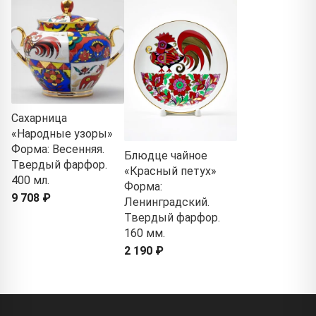
Сахарница
«Народные узоры»
Форма: Весенняя.
Блюдце чайное
Твердый фарфор.
«Красный петух»
400 мл.
Форма:
9 708 ₽
Ленинградский.
Твердый фарфор.
160 мм.
2 190 ₽