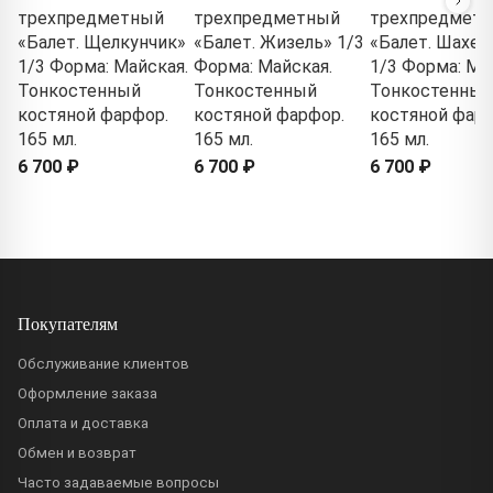
трехпредметный
трехпредметный
трехпредмет
«Балет. Щелкунчик»
«Балет. Жизель» 1/3
«Балет. Шахер
1/3 Форма: Майская.
Форма: Майская.
1/3 Форма: Ма
Тонкостенный
Тонкостенный
Тонкостенный
костяной фарфор.
костяной фарфор.
костяной фарф
165 мл.
165 мл.
165 мл.
6 700 ₽
6 700 ₽
6 700 ₽
Покупателям
Обслуживание клиентов
Оформление заказа
Оплата и доставка
Обмен и возврат
Часто задаваемые вопросы