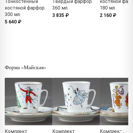
Тонкостенный
Твердый фарфор.
костяной фарф
костяной фарфор.
360 мл.
180 мл.
300 мл.
3 835 ₽
2 160 ₽
5 640 ₽
Форма «Майская»
Комплект
Комплект
Комплект