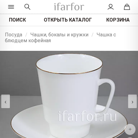
ПОИСК
ОТКРЫТЬ КАТАЛОГ
КОРЗИНА
Посуда
/
Чашки, бокалы и кружки
/
Чашка с
блюдцем кофейная
‹
›
+