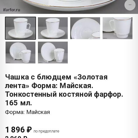
−
Чашка с блюдцем «Золотая
лента» Форма: Майская.
Тонкостенный костяной фарфор.
165 мл.
Форма: Майская
1 896 ₽
по предоплате