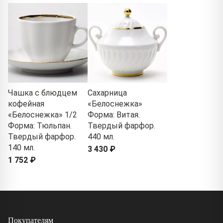
Чашка с блюдцем
Сахарница
кофейная
«Белоснежка»
«Белоснежка» 1/2
Форма: Витая.
Форма: Тюльпан.
Твердый фарфор.
Твердый фарфор.
440 мл.
140 мл.
3 430 ₽
1 752 ₽
Покупателям