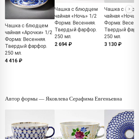
Чашка с блюдцем
Чашка с блюд
чайная «Ночь» 1/2
чайная «Ночь» 
Форма: Весенняя.
Форма: Весенн
Чашка с блюдцем
Твердый фарфор.
Твердый фарф
чайная «Арочки» 1/2
250 мл.
250 мл.
Форма: Весенняя.
2 694 ₽
3 130 ₽
Твердый фарфор.
250 мл.
4 416 ₽
Автор формы — Яковлева Серафима Евгеньевна