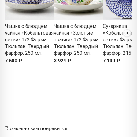
Чашка с блюдцем
Чашка с блюдцем
Сухарница
чайная «Кобальтовая
чайная «Золотые
«Кобальтовая
сетка» 1/2 Форма:
травки» 1/2 Форма:
сетка» Форма:
Тюльпан. Твердый
Тюльпан. Твердый
Тюльпан. Тве
фарфор. 250 мл.
фарфор. 250 мл.
фарфор. 215 м
7 680 ₽
3 924 ₽
7 130 ₽
Возможно вам понравится