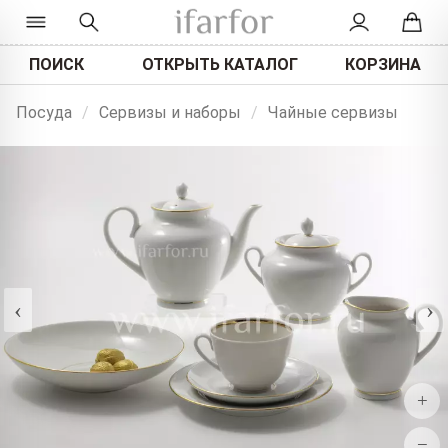
ПОИСК
ОТКРЫТЬ КАТАЛОГ
КОРЗИНА
Посуда
/
Сервизы и наборы
/
Чайные сервизы
‹
›
+
−