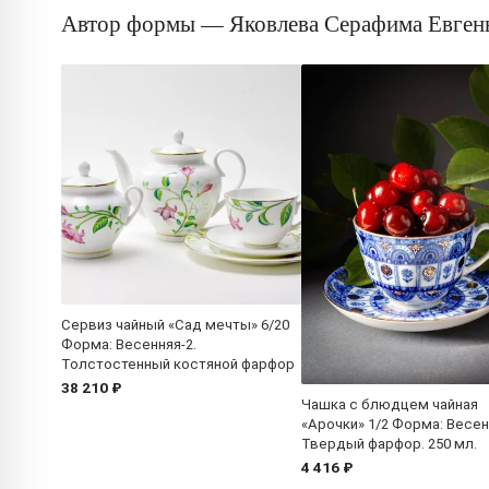
Автор формы — Яковлева Серафима Евген
Сервиз чайный «Сад мечты» 6/20
Форма: Весенняя-2.
Толстостенный костяной фарфор
38 210 ₽
Чашка с блюдцем чайная
«Арочки» 1/2 Форма: Весен
Твердый фарфор. 250 мл.
4 416 ₽