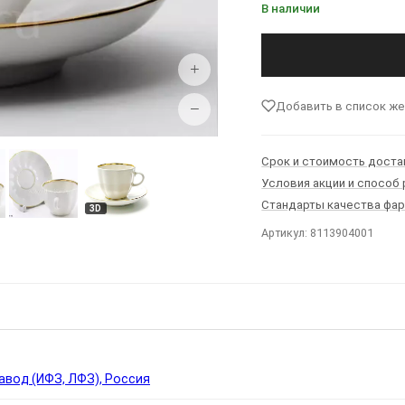
В наличии
+
Добавить в список ж
−
Срок и стоимость доста
Условия акции и способ
Стандарты качества фа
3D
Артикул: 8113904001
Ы
вод (ИФЗ, ЛФЗ), Россия