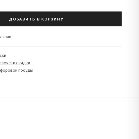
ДОБАВИТЬ В КОРЗИНУ
еланий
вки
 расчёта скидки
рфоровой посуды