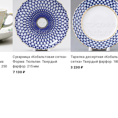
Сухарница «Кобальтовая сетка»
Тарелка десертная «Кобаль
ма:
Форма: Тюльпан. Твердый
сетка» Твердый фарфор. 18
 250
фарфор. 215 мм.
3 230 ₽
7 130 ₽