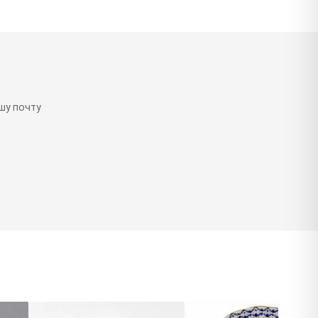
шу почту