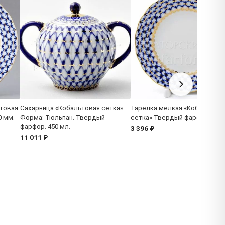
товая
Сахарница «Кобальтовая сетка»
Тарелка мелкая «Кобальтова
0 мм.
Форма: Тюльпан. Твердый
сетка» Твердый фарфор. 150
фарфор. 450 мл.
3 396 ₽
11 011 ₽