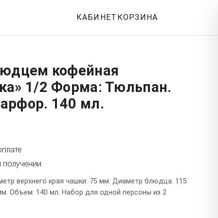
КАБИНЕТ
КОРЗИНА
людцем кофейная
ка» 1/2 Форма: Тюльпан.
арфор. 140 мл.
оплате
и получении
етр верхнего края чашки: 75 мм. Диаметр блюдца: 115
мм. Объем: 140 мл. Набор для одной персоны из 2