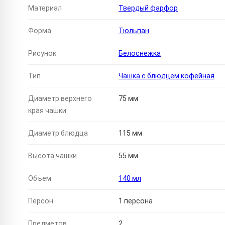
Материал
Твердый фарфор
Форма
Тюльпан
Рисунок
Белоснежка
Тип
Чашка с блюдцем кофейная
Диаметр верхнего
75 мм
края чашки
Диаметр блюдца
115 мм
Высота чашки
55 мм
Объем
140 мл
Персон
1 персона
Предметов
2