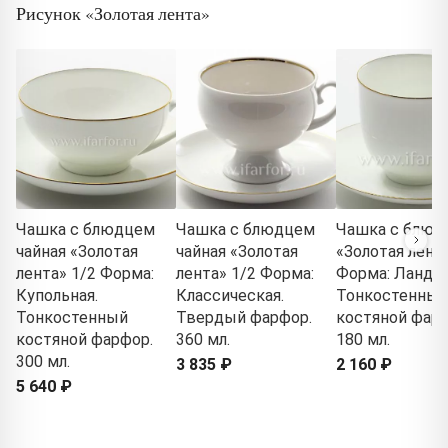
Рисунок «Золотая лента»
Чашка с блюдцем
Чашка с блюдцем
Чашка с блюд
чайная «Золотая
чайная «Золотая
«Золотая лента
лента» 1/2 Форма:
лента» 1/2 Форма:
Форма: Ланды
Купольная.
Классическая.
Тонкостенный
Тонкостенный
Твердый фарфор.
костяной фарф
костяной фарфор.
360 мл.
180 мл.
300 мл.
3 835 ₽
2 160 ₽
5 640 ₽