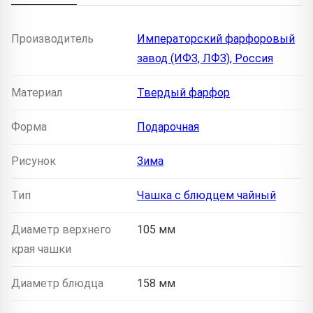
Производитель
Императорский фарфоровый
завод (ИФЗ, ЛФЗ), Россия
Материал
Твердый фарфор
Форма
Подарочная
Рисунок
Зима
Тип
Чашка с блюдцем чайный
Диаметр верхнего
105 мм
края чашки
Диаметр блюдца
158 мм