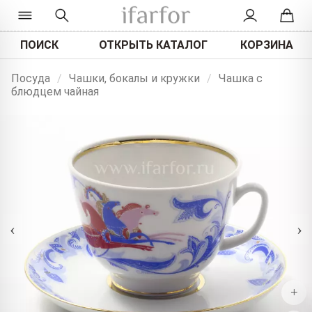
ПОИСК
ОТКРЫТЬ КАТАЛОГ
КОРЗИНА
Посуда
/
Чашки, бокалы и кружки
/
Чашка с
блюдцем чайная
‹
›
+