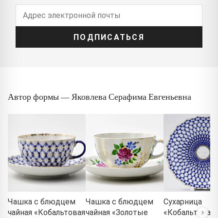
ПОДПИСАТЬСЯ
Автор формы — Яковлева Серафима Евгеньевна
Чашка с блюдцем
Чашка с блюдцем
Сухарница
чайная «Кобальтовая
чайная «Золотые
«Кобальтовая