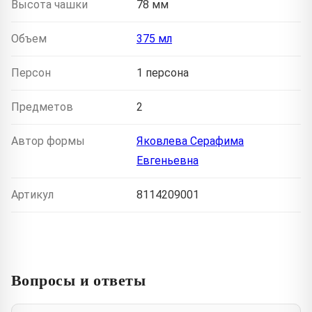
Высота чашки
78 мм
Объем
375 мл
Персон
1 персона
Предметов
2
Автор формы
Яковлева Серафима
Евгеньевна
Артикул
8114209001
Вопросы и ответы