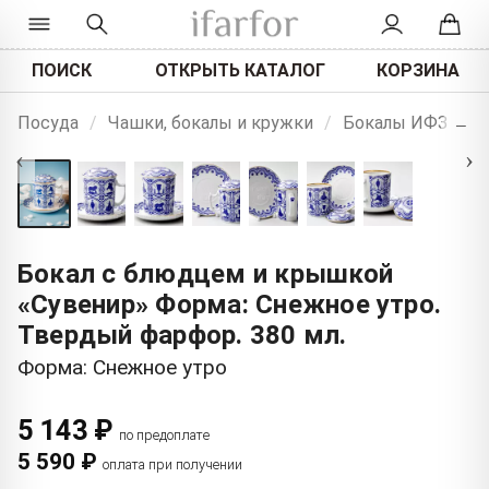
ПОИСК
ОТКРЫТЬ КАТАЛОГ
КОРЗИНА
+
Посуда
/
Чашки, бокалы и кружки
/
Бокалы ИФЗ
−
‹
›
Бокал с блюдцем и крышкой
«Сувенир» Форма: Снежное утро.
Твердый фарфор. 380 мл.
Форма: Снежное утро
5 143 ₽
по предоплате
5 590 ₽
оплата при получении