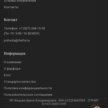
Отзывы покупателей
Контакты
Контакт
Телефон:
+7 (927) 268-15-33
(Пн–Пт 9:00–16:30 МСК)
pobeda@ifarfor.ru
Информация
О компании
О фарфоре
Блог
Стандарты качества
Политика конфиденциальности
Пользовательское соглашение
ИП Жидова Ирина Владимировна · ИНН 632204683989 · ОГРНИП
321631200013381