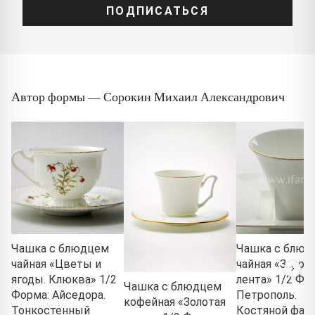
ПОДПИСАТЬСЯ
Автор формы — Сорокин Михаил Александрович
Чашка с блюдцем
Чашка с блюд
чайная «Цветы и
чайная «Золот
ягоды. Клюква» 1/2
лента» 1/2 Фо
Чашка с блюдцем
Форма: Айседора.
Петрополь.
кофейная «Золотая
Тонкостенный
Костяной фар