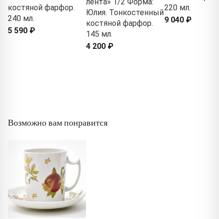
лента» 1/2 Форма:
костяной фарфор.
220 мл.
Юлия. Тонкостенный
240 мл.
9 040 ₽
костяной фарфор.
5 590 ₽
145 мл.
4 200 ₽
Возможно вам понравится