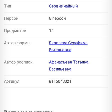
Тип
Сервиз чайный
Персон
6 персон
Предметов
14
Автор формы
Яковлева Серафима
Евгеньевна
Автор росписи
Афанасьева Татьяна
Васильевна
Артикул
8115048021
Вопросы и ответы