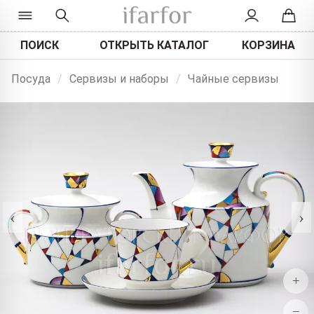
ПОИСК
ОТКРЫТЬ КАТАЛОГ
КОРЗИНА
Посуда
/
Сервизы и наборы
/
Чайные сервизы
‹
›
+
−