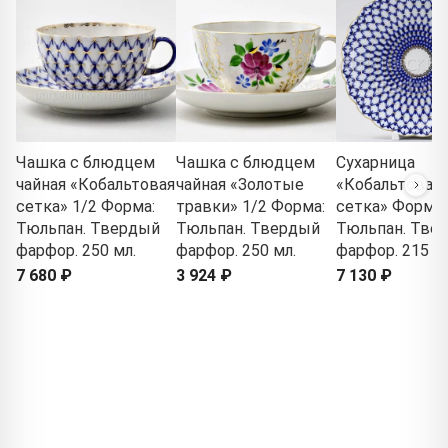
Чашка с блюдцем
Чашка с блюдцем
Сухарница
чайная «Кобальтовая
чайная «Золотые
«Кобальтовая
сетка» 1/2 Форма:
травки» 1/2 Форма:
сетка» Форма:
Тюльпан. Твердый
Тюльпан. Твердый
Тюльпан. Тве
фарфор. 250 мл.
фарфор. 250 мл.
фарфор. 215 м
7 680 ₽
3 924 ₽
7 130 ₽