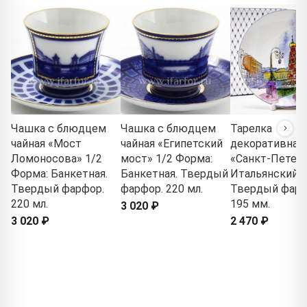
Чашка с блюдцем
Чашка с блюдцем
Тарелка
чайная «Мост
чайная «Египетский
декоративная
Ломоносова» 1/2
мост» 1/2 Форма:
«Санкт-Петерб
Форма: Банкетная.
Банкетная. Твердый
Итальянский 
Твердый фарфор.
фарфор. 220 мл.
Твердый фарф
220 мл.
195 мм.
3 020 ₽
3 020 ₽
2 470 ₽