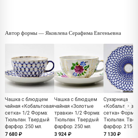
Автор формы — Яковлева Серафима Евгеньевна
Чашка с блюдцем
Чашка с блюдцем
Сухарница
чайная «Кобальтовая
чайная «Золотые
«Кобальтовая
сетка» 1/2 Форма:
травки» 1/2 Форма:
сетка» Форма:
Тюльпан. Твердый
Тюльпан. Твердый
Тюльпан. Тве
фарфор. 250 мл.
фарфор. 250 мл.
фарфор. 215 м
7 680 ₽
3 924 ₽
7 130 ₽