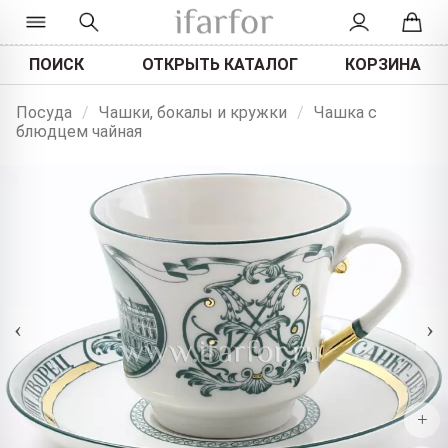
ПОИСК
ОТКРЫТЬ КАТАЛОГ
КОРЗИНА
Посуда
/
Чашки, бокалы и кружки
/
Чашка с
блюдцем чайная
‹
›
+