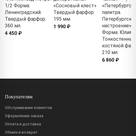
1/2 Форма:
«Сосновый клест»
«Петербургск
Ленинградский.
Твердый фарфор.
палитра.
Твердый фарфор.
195 мм.
Петербургско
360 мл.
настроение» 1
1 990 ₽
Форма: Юлия.
4 450 ₽
Тонкостенный
костяной фарф
210 мл.
6 860 ₽
Покупателям
Обслуживание клиентов
Оформление заказа
Оплата и доставка
Обмен и возврат