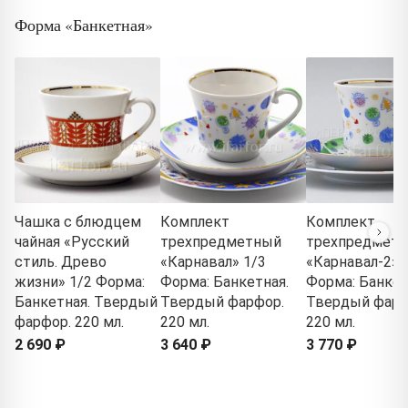
Форма «Банкетная»
Чашка с блюдцем
Комплект
Комплект
чайная «Русский
трехпредметный
трехпредмет
стиль. Древо
«Карнавал» 1/3
«Карнавал-2» 
жизни» 1/2 Форма:
Форма: Банкетная.
Форма: Банкет
Банкетная. Твердый
Твердый фарфор.
Твердый фарф
фарфор. 220 мл.
220 мл.
220 мл.
2 690 ₽
3 640 ₽
3 770 ₽