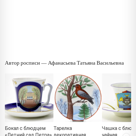
Автор росписи — Афанасьева Татьяна Васильевна
Бокал с блюдцем
Тарелка
Чашка с блюд
«Летний сад Петра»
декоративная
чайная