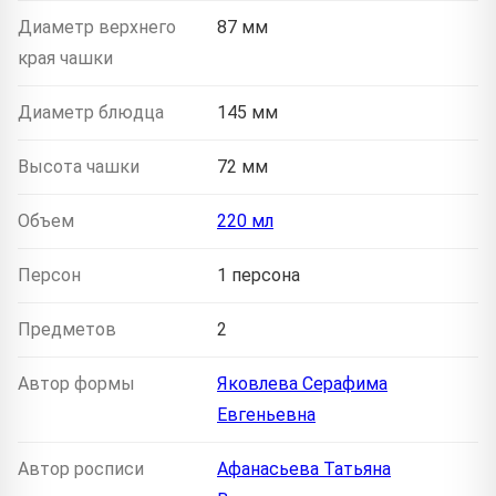
Диаметр верхнего
87 мм
края чашки
Диаметр блюдца
145 мм
Высота чашки
72 мм
Объем
220 мл
Персон
1 персона
Предметов
2
Автор формы
Яковлева Серафима
Евгеньевна
Автор росписи
Афанасьева Татьяна