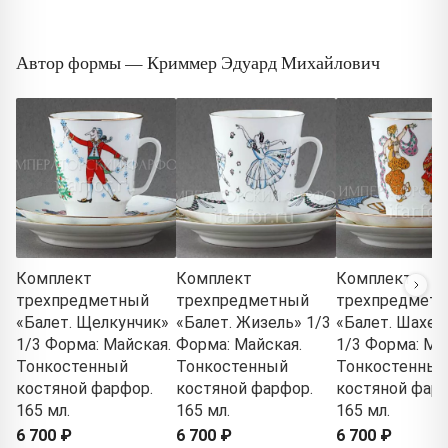
Автор формы — Криммер Эдуард Михайлович
Комплект
Комплект
Комплект
трехпредметный
трехпредметный
трехпредмет
«Балет. Щелкунчик»
«Балет. Жизель» 1/3
«Балет. Шахер
1/3 Форма: Майская.
Форма: Майская.
1/3 Форма: Ма
Тонкостенный
Тонкостенный
Тонкостенный
костяной фарфор.
костяной фарфор.
костяной фарф
165 мл.
165 мл.
165 мл.
6 700 ₽
6 700 ₽
6 700 ₽