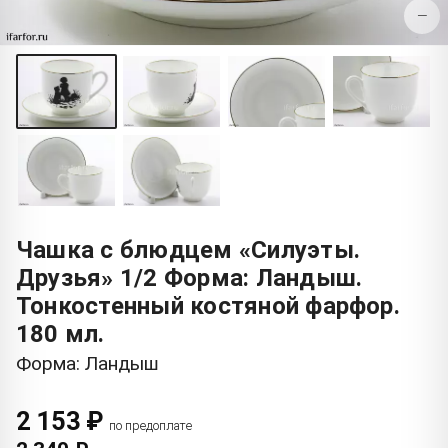
−
Чашка с блюдцем «Силуэты.
Друзья» 1/2 Форма: Ландыш.
Тонкостенный костяной фарфор.
180 мл.
Форма: Ландыш
2 153 ₽
по предоплате