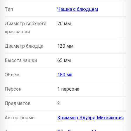
Тип
Чашка с блюдцем
Диаметр верхнего
70 мм
края чашки
Диаметр блюдца
120 мм
Высота чашки
65 мм
Объем
180 мл
Персон
1 персона
Предметов
2
Автор формы
Криммер Эдуард Михайлович