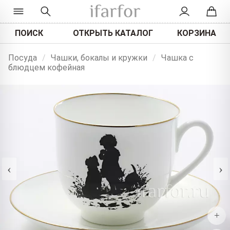
ПОИСК
ОТКРЫТЬ КАТАЛОГ
КОРЗИНА
Посуда
/
Чашки, бокалы и кружки
/
Чашка с
блюдцем кофейная
‹
›
+