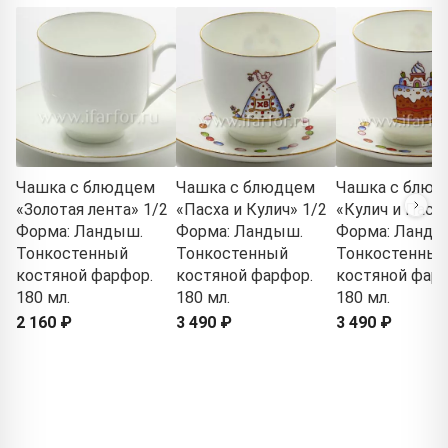
Чашка с блюдцем
Чашка с блюдцем
Чашка с блюд
«Золотая лента» 1/2
«Пасха и Кулич» 1/2
«Кулич и Пасха
Форма: Ландыш.
Форма: Ландыш.
Форма: Ланды
Тонкостенный
Тонкостенный
Тонкостенный
костяной фарфор.
костяной фарфор.
костяной фарф
180 мл.
180 мл.
180 мл.
2 160 ₽
3 490 ₽
3 490 ₽