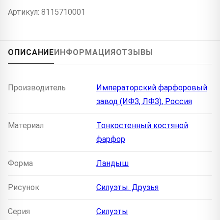
Артикул: 8115710001
ОПИСАНИЕ
ИНФОРМАЦИЯ
ОТЗЫВЫ
Производитель
Императорский фарфоровый
завод (ИФЗ, ЛФЗ), Россия
Материал
Тонкостенный костяной
фарфор
Форма
Ландыш
Рисунок
Силуэты. Друзья
Серия
Силуэты