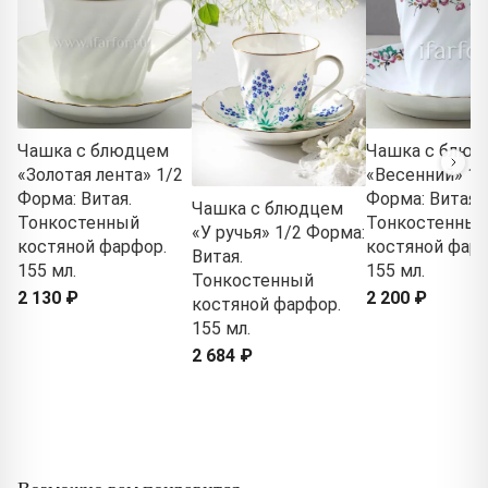
Чашка с блюдцем
Чашка с блюд
«Золотая лента» 1/2
«Весенний» 1/
Форма: Витая.
Форма: Витая.
Чашка с блюдцем
Тонкостенный
Тонкостенный
«У ручья» 1/2 Форма:
костяной фарфор.
костяной фарф
Витая.
155 мл.
155 мл.
Тонкостенный
2 130 ₽
2 200 ₽
костяной фарфор.
155 мл.
2 684 ₽