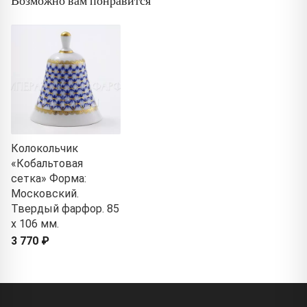
Возможно вам понравится
Колокольчик
«Кобальтовая
сетка» Форма:
Московский.
Твердый фарфор. 85
x 106 мм.
3 770 ₽