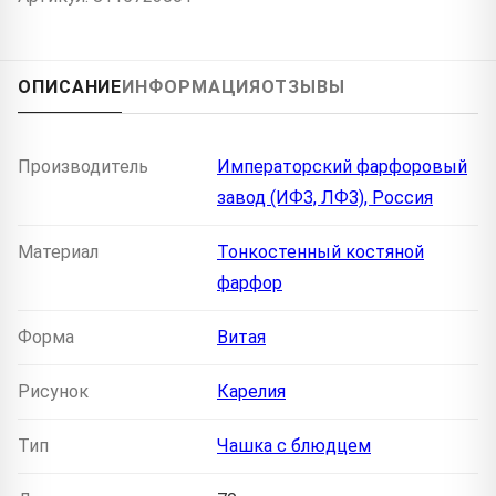
ОПИСАНИЕ
ИНФОРМАЦИЯ
ОТЗЫВЫ
Производитель
Императорский фарфоровый
завод (ИФЗ, ЛФЗ), Россия
Материал
Тонкостенный костяной
фарфор
Форма
Витая
Рисунок
Карелия
Тип
Чашка с блюдцем