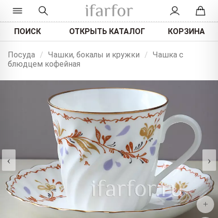
ПОИСК
ОТКРЫТЬ КАТАЛОГ
КОРЗИНА
Посуда
/
Чашки, бокалы и кружки
/
Чашка с
блюдцем кофейная
‹
›
+