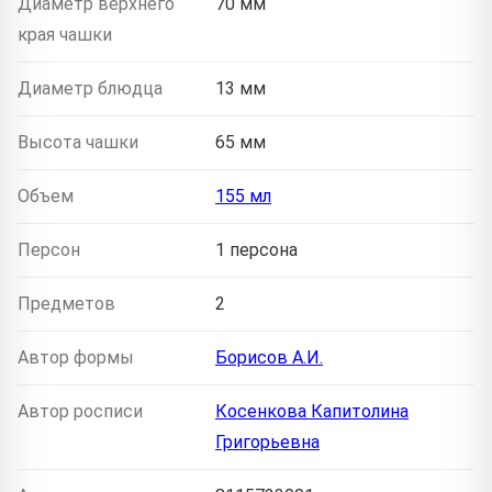
Диаметр верхнего
70 мм
края чашки
Диаметр блюдца
13 мм
Высота чашки
65 мм
Объем
155 мл
Персон
1 персона
Предметов
2
Автор формы
Борисов А.И.
Автор росписи
Косенкова Капитолина
Григорьевна