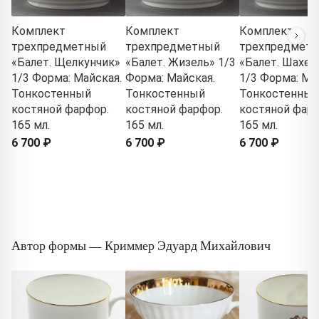
Комплект
Комплект
Комплект
трехпредметный
трехпредметный
трехпредмет
«Балет. Щелкунчик»
«Балет. Жизель» 1/3
«Балет. Шахер
1/3 Форма: Майская.
Форма: Майская.
1/3 Форма: Ма
Тонкостенный
Тонкостенный
Тонкостенный
костяной фарфор.
костяной фарфор.
костяной фарф
165 мл.
165 мл.
165 мл.
6 700 ₽
6 700 ₽
6 700 ₽
Автор формы — Криммер Эдуард Михайлович