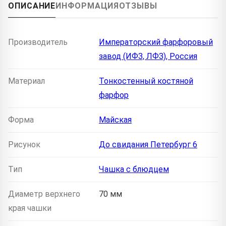
ОПИСАНИЕ
ИНФОРМАЦИЯ
ОТЗЫВЫ
Производитель
Императорский фарфоровый
завод (ИФЗ, ЛФЗ), Россия
Материал
Тонкостенный костяной
фарфор
Форма
Майская
Рисунок
До свидания Петербург 6
Тип
Чашка с блюдцем
Диаметр верхнего
70 мм
края чашки