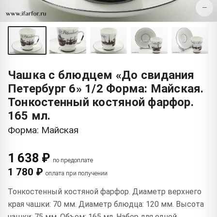
−
Чашка с блюдцем «До свидания
Петербург 6» 1/2 Форма: Майская.
Тонкостенный костяной фарфор.
165 мл.
Форма: Майская
1 638 ₽
по предоплате
1 780 ₽
оплата при получении
Тонкостенный костяной фарфор. Диаметр верхнего
края чашки: 70 мм. Диаметр блюдца: 120 мм. Высота
чашки: 75 мм. Объем: 165 мл. Набор для одной