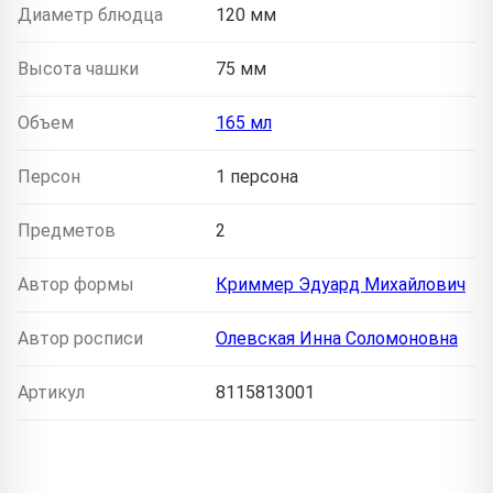
Диаметр блюдца
120 мм
Высота чашки
75 мм
Объем
165 мл
Персон
1 персона
Предметов
2
Автор формы
Криммер Эдуард Михайлович
Автор росписи
Олевская Инна Соломоновна
Артикул
8115813001