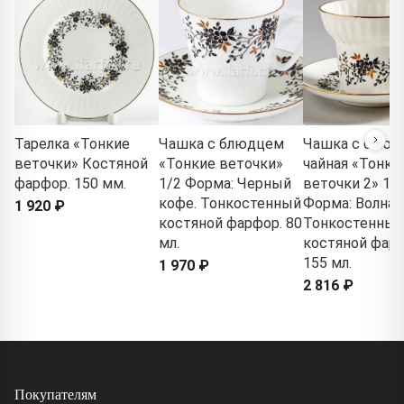
Тарелка «Тонкие
Чашка с блюдцем
Чашка с блюд
веточки» Костяной
«Тонкие веточки»
чайная «Тонки
фарфор. 150 мм.
1/2 Форма: Черный
веточки 2» 1/
кофе. Тонкостенный
Форма: Волна.
1 920 ₽
костяной фарфор. 80
Тонкостенный
мл.
костяной фарф
155 мл.
1 970 ₽
2 816 ₽
Покупателям