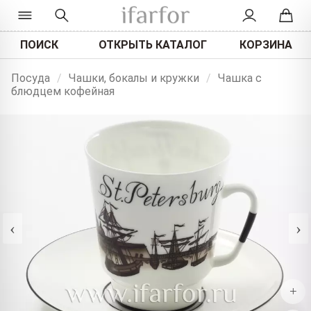
ПОИСК
ОТКРЫТЬ КАТАЛОГ
КОРЗИНА
Посуда
/
Чашки, бокалы и кружки
/
Чашка с
блюдцем кофейная
‹
›
+