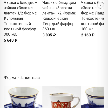
Чашка с блюдцем
Чашка с блюдцем
Чашка с блюд
чайная «Золотая
чайная «Золотая
«Золотая лента
лента» 1/2 Форма:
лента» 1/2 Форма:
Форма: Ланды
Купольная.
Классическая.
Тонкостенный
Тонкостенный
Твердый фарфор.
костяной фарф
костяной фарфор.
360 мл.
180 мл.
300 мл.
3 835 ₽
2 160 ₽
5 640 ₽
Форма «Банкетная»