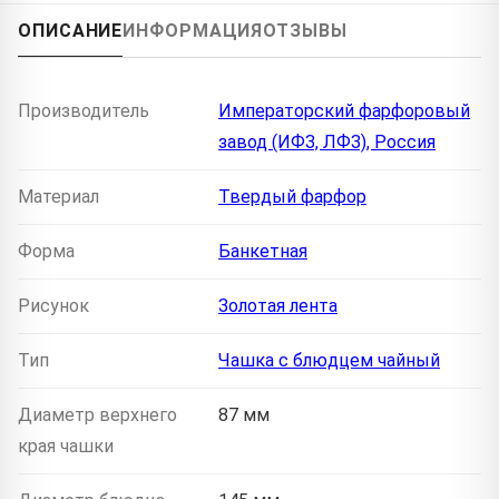
ОПИСАНИЕ
ИНФОРМАЦИЯ
ОТЗЫВЫ
Производитель
Императорский фарфоровый
завод (ИФЗ, ЛФЗ), Россия
Материал
Твердый фарфор
Форма
Банкетная
Рисунок
Золотая лента
Тип
Чашка с блюдцем чайный
Диаметр верхнего
87 мм
края чашки