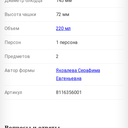
Диаметр блюдца
145 мм
Высота чашки
72 мм
Объем
220 мл
Персон
1 персона
Предметов
2
Автор формы
Яковлева Серафима
Евгеньевна
Артикул
8116356001
Вопросы и ответы