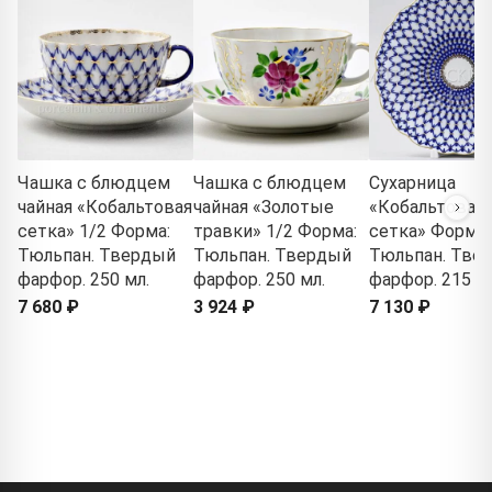
Чашка с блюдцем
Чашка с блюдцем
Сухарница
чайная «Кобальтовая
чайная «Золотые
«Кобальтовая
сетка» 1/2 Форма:
травки» 1/2 Форма:
сетка» Форма:
Тюльпан. Твердый
Тюльпан. Твердый
Тюльпан. Тве
фарфор. 250 мл.
фарфор. 250 мл.
фарфор. 215 м
7 680 ₽
3 924 ₽
7 130 ₽