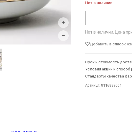
Нет в наличии
+
Нет в наличии. Цена п
−
Добавить в список ж
Срок и стоимость доста
Условия акции и способ
Стандарты качества фа
Артикул: 8116839001
Ы