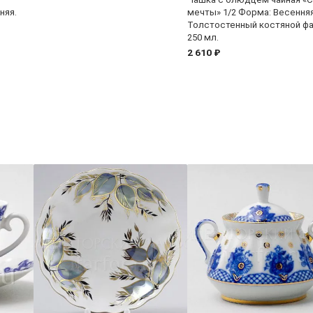
няя.
мечты» 1/2 Форма: Весенняя
Толстостенный костяной ф
250 мл.
2 610 ₽