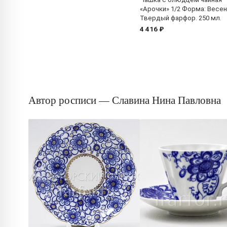
«Арочки» 1/2 Форма: Весен
Твердый фарфор. 250 мл.
4 416 ₽
Автор росписи — Славина Нина Павловна