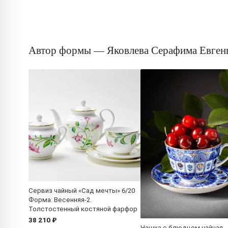
Автор формы — Яковлева Серафима Евген
Сервиз чайный «Сад мечты» 6/20
Форма: Весенняя-2.
Толстостенный костяной фарфор
38 210 ₽
Чашка с блюдцем чайная