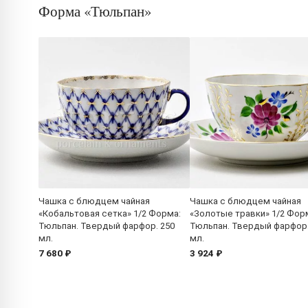
Форма «Тюльпан»
Чашка с блюдцем чайная
Чашка с блюдцем чайная
«Кобальтовая сетка» 1/2 Форма:
«Золотые травки» 1/2 Фор
Тюльпан. Твердый фарфор. 250
Тюльпан. Твердый фарфор.
мл.
мл.
7 680 ₽
3 924 ₽