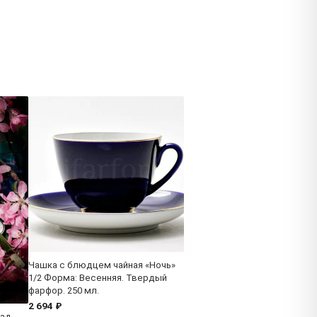
Чашка с блюдцем чайная «Ночь»
1/2 Форма: Весенняя. Твердый
фарфор. 250 мл.
2 694 ₽
Сад