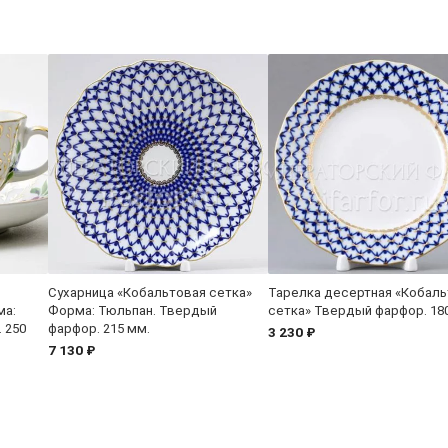
Сухарница «Кобальтовая сетка»
Тарелка десертная «Кобаль
ма:
Форма: Тюльпан. Твердый
сетка» Твердый фарфор. 18
 250
фарфор. 215 мм.
3 230 ₽
7 130 ₽