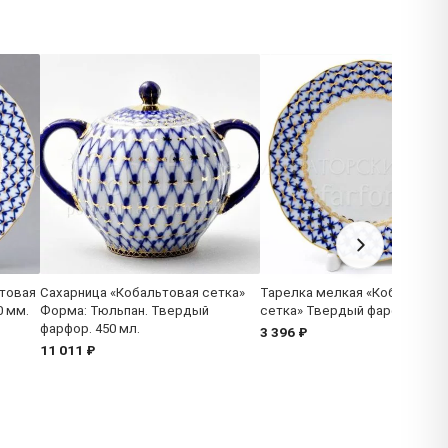
товая
Сахарница «Кобальтовая сетка»
Тарелка мелкая «Кобальтова
0 мм.
Форма: Тюльпан. Твердый
сетка» Твердый фарфор. 150
фарфор. 450 мл.
3 396 ₽
11 011 ₽