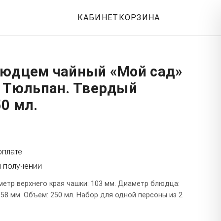
КАБИНЕТ
КОРЗИНА
людцем чайный «Мой сад»
: Тюльпан. Твердый
0 мл.
оплате
и получении
етр верхнего края чашки: 103 мм. Диаметр блюдца:
 58 мм. Объем: 250 мл. Набор для одной персоны из 2