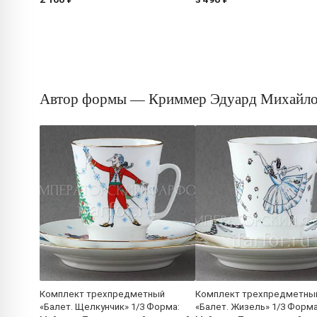
Автор формы — Криммер Эдуард Михайл
Комплект трехпредметный
Комплект трехпредметны
«Балет. Щелкунчик» 1/3 Форма:
«Балет. Жизель» 1/3 Форма