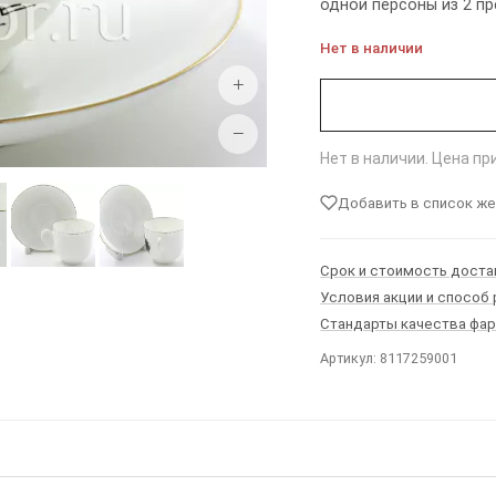
одной персоны из 2 п
Нет в наличии
+
−
Нет в наличии. Цена п
Добавить в список ж
Срок и стоимость доста
Условия акции и способ
Стандарты качества фа
Артикул: 8117259001
Ы