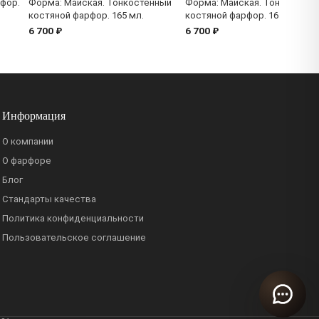
фор.
Форма: Майская. Тонкостенный
Форма: Майская. Тонкостенн
костяной фарфор. 165 мл.
костяной фарфор. 165 мл.
6 700 ₽
6 700 ₽
Информация
О компании
О фарфоре
Блог
Стандарты качества
Политика конфиденциальности
Пользовательское соглашение