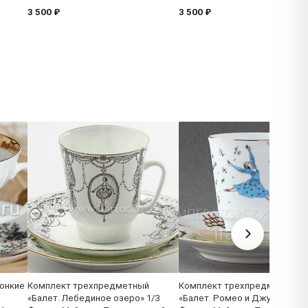
3 500 ₽
3 500 ₽
онкие
Комплект трехпредметный
Комплект трехпредметный
«Балет. Лебединое озеро» 1/3
«Балет. Ромео и Джульетта» 