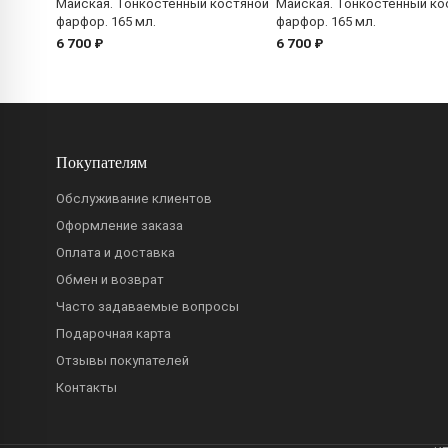
Майская. Тонкостенный костяной
Майская. Тонкостенный ко
фарфор. 165 мл.
фарфор. 165 мл.
6 700 ₽
6 700 ₽
Покупателям
Обслуживание клиентов
Оформление заказа
Оплата и доставка
Обмен и возврат
Часто задаваемые вопросы
Подарочная карта
Отзывы покупателей
Контакты