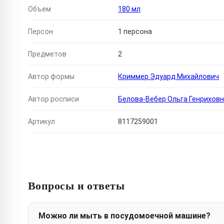
Объем
180 мл
Персон
1 персона
Предметов
2
Автор формы
Криммер Эдуард Михайлович
Автор росписи
Белова-Вебер Ольга Генрихов
Артикул
8117259001
Вопросы и ответы
Можно ли мыть в посудомоечной машине?