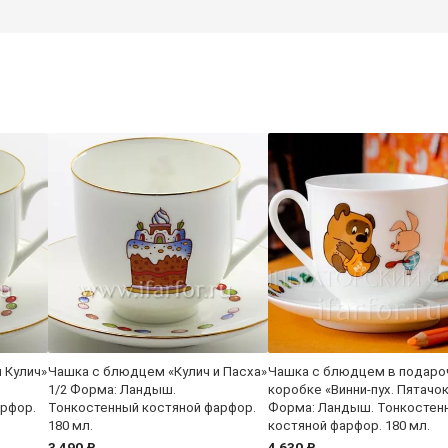
 Кулич»
Чашка с блюдцем «Кулич и Пасха»
Чашка с блюдцем в подаро
1/2 Форма: Ландыш.
коробке «Винни-пух. Пятачок
арфор.
Тонкостенный костяной фарфор.
Форма: Ландыш. Тонкостен
180 мл.
костяной фарфор. 180 мл.
3 490 ₽
4 630 ₽