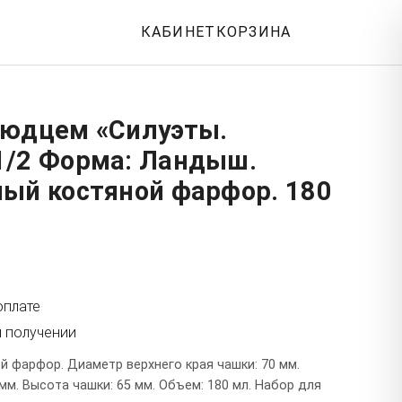
КАБИНЕТ
КОРЗИНА
людцем «Силуэты.
1/2 Форма: Ландыш.
ный костяной фарфор. 180
оплате
и получении
й фарфор. Диаметр верхнего края чашки: 70 мм.
м. Высота чашки: 65 мм. Объем: 180 мл. Набор для