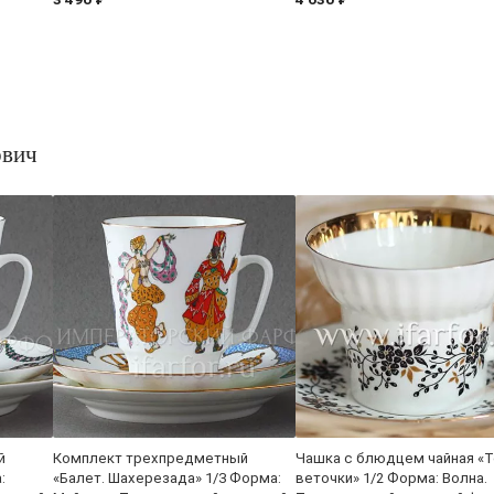
ович
й
Комплект трехпредметный
Чашка с блюдцем чайная «Т
:
«Балет. Шахерезада» 1/3 Форма:
веточки» 1/2 Форма: Волна.