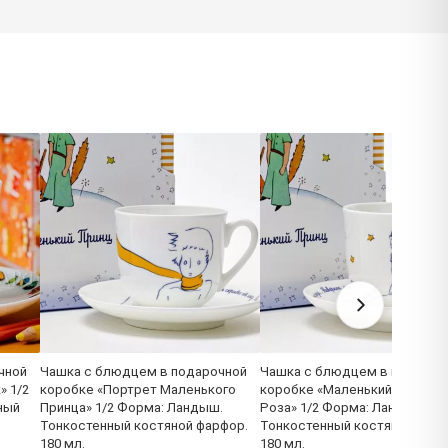
чной
Чашка с блюдцем в подарочной
Чашка с блюдцем в подароч
» 1/2
коробке «Портрет Маленького
коробке «Маленький Принц и
ный
Принца» 1/2 Форма: Ландыш.
Роза» 1/2 Форма: Ландыш.
Тонкостенный костяной фарфор.
Тонкостенный костяной фарф
180 мл.
180 мл.