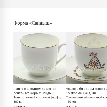
Форма «Ландыш»
Чашка с блюдцем «Золотая
Чашка с блюдцем «Пасха и
лента» 1/2 Форма: Ландыш.
1/2 Форма: Ландыш.
Тонкостенный костяной фарфор.
Тонкостенный костяной ф
180 мл.
180 мл.
2 160 ₽
3 490 ₽