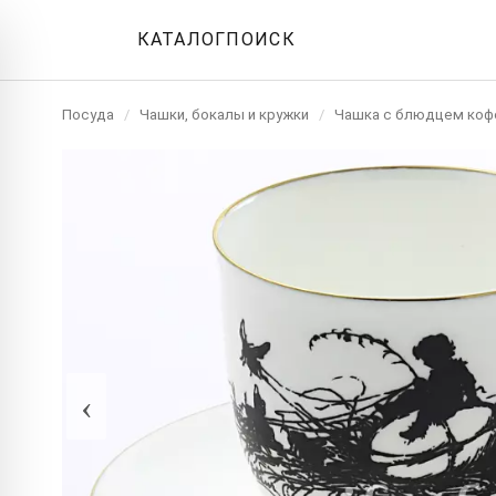
КАТАЛОГ
ПОИСК
Посуда
/
Чашки, бокалы и кружки
/
Чашка с блюдцем коф
‹