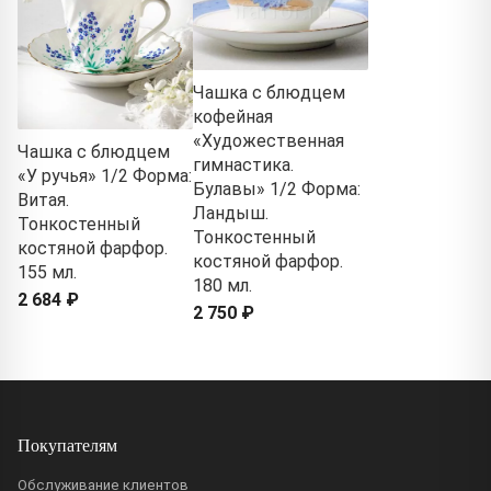
Чашка с блюдцем
кофейная
«Художественная
Чашка с блюдцем
гимнастика.
«У ручья» 1/2 Форма:
Булавы» 1/2 Форма:
Витая.
Ландыш.
Тонкостенный
Тонкостенный
костяной фарфор.
костяной фарфор.
155 мл.
180 мл.
2 684 ₽
2 750 ₽
Покупателям
Обслуживание клиентов