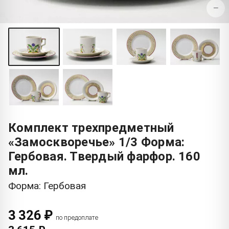
−
Комплект трехпредметный
«Замоскворечье» 1/3 Форма:
Гербовая. Твердый фарфор. 160
мл.
Форма: Гербовая
3 326 ₽
по предоплате