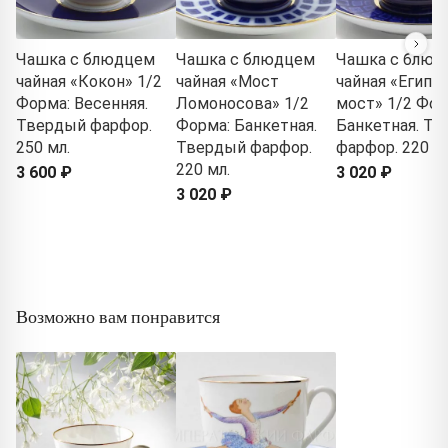
Чашка с блюдцем
Чашка с блюдцем
Чашка с блюд
чайная «Кокон» 1/2
чайная «Мост
чайная «Египе
Форма: Весенняя.
Ломоносова» 1/2
мост» 1/2 Фор
Твердый фарфор.
Форма: Банкетная.
Банкетная. Т
250 мл.
Твердый фарфор.
фарфор. 220 мл
220 мл.
3 600 ₽
3 020 ₽
3 020 ₽
Возможно вам понравится