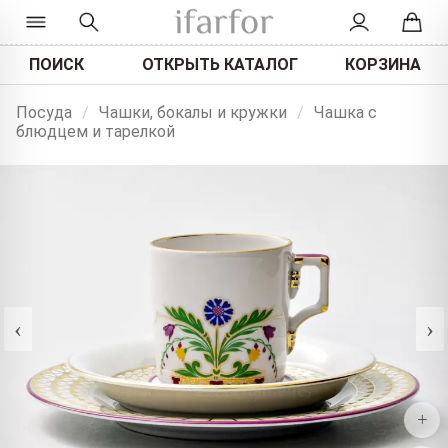
ПОИСК
ОТКРЫТЬ КАТАЛОГ
КОРЗИНА
Посуда
/
Чашки, бокалы и кружки
/
Чашка с
блюдцем и тарелкой
‹
›
+