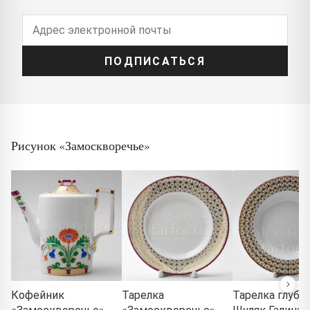
ПОДПИСАТЬСЯ
Рисунок «Замоскворечье»
Кофейник
Тарелка
Тарелка глубо