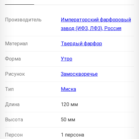
Производитель
Императорский фарфоровый
завод (ИФЗ, ЛФЗ), Россия
Материал
Твердый фарфор
Форма
Утро
Рисунок
Замоскворечье
Тип
Миска
Длина
120 мм
Высота
50 мм
Персон
1 персона