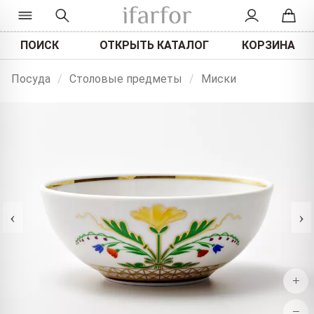
ПОИСК
ОТКРЫТЬ КАТАЛОГ
КОРЗИНА
Посуда
/
Столовые предметы
/
Миски
‹
›
+
−