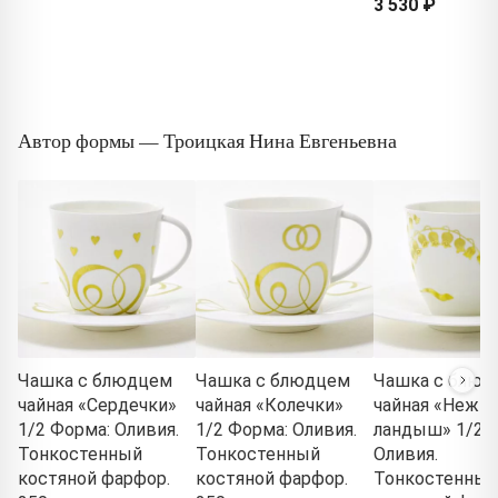
3 530 ₽
Автор формы — Троицкая Нина Евгеньевна
Чашка с блюдцем
Чашка с блюдцем
Чашка с блюд
чайная «Сердечки»
чайная «Колечки»
чайная «Нежн
1/2 Форма: Оливия.
1/2 Форма: Оливия.
ландыш» 1/2 
Тонкостенный
Тонкостенный
Оливия.
костяной фарфор.
костяной фарфор.
Тонкостенный