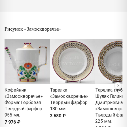
Рисунок «Замоскворечье»
Кофейник
Тарелка
Тарелка глубо
«Замоскворечье»
«Замоскворечье»
Шуляк Галина
Форма: Гербовая.
Твердый фарфор.
Дмитриевна
Твердый фарфор.
180 мм.
«Замосквореч
955 мл.
Твердый фарф
3 680 ₽
225 мм.
7 976 ₽