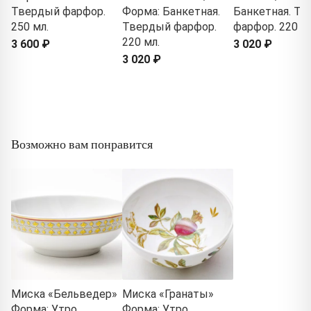
Твердый фарфор.
Форма: Банкетная.
Банкетная. Т
250 мл.
Твердый фарфор.
фарфор. 220 мл
220 мл.
3 600 ₽
3 020 ₽
3 020 ₽
Возможно вам понравится
Миска «Бельведер»
Миска «Гранаты»
Форма: Утро.
Форма: Утро.