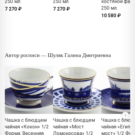
250 мл.
250 мл.
костяной фарф
250 мл.
7 270 ₽
7 270 ₽
10 580 ₽
Автор росписи — Шуляк Галина Дмитриевна
Чашка с блюдцем
Чашка с блюдцем
Чашка с блюд
чайная «Кокон» 1/2
чайная «Мост
чайная «Египе
Форма: Весенняя.
Ломоносова» 1/2
мост» 1/2 Фор