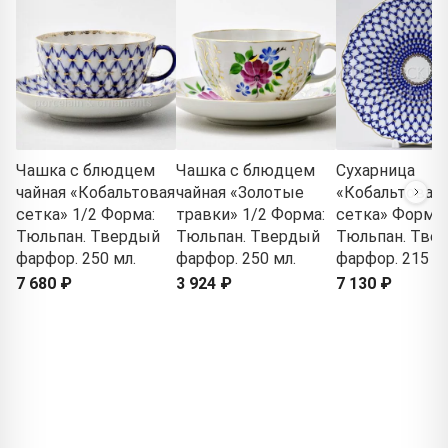
Чашка с блюдцем
Чашка с блюдцем
Сухарница
чайная «Кобальтовая
чайная «Золотые
«Кобальтовая
сетка» 1/2 Форма:
травки» 1/2 Форма:
сетка» Форма:
Тюльпан. Твердый
Тюльпан. Твердый
Тюльпан. Тве
фарфор. 250 мл.
фарфор. 250 мл.
фарфор. 215 м
7 680 ₽
3 924 ₽
7 130 ₽