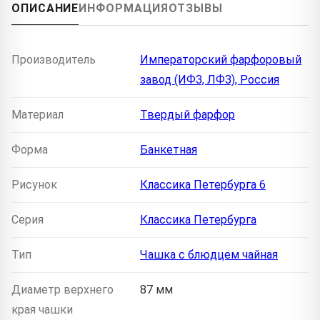
ОПИСАНИЕ
ИНФОРМАЦИЯ
ОТЗЫВЫ
Производитель
Императорский фарфоровый
завод (ИФЗ, ЛФЗ), Россия
Материал
Твердый фарфор
Форма
Банкетная
Рисунок
Классика Петербурга 6
Серия
Классика Петербурга
Тип
Чашка с блюдцем чайная
Диаметр верхнего
87 мм
края чашки