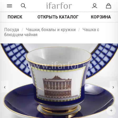
ПОИСК
ОТКРЫТЬ КАТАЛОГ
КОРЗИНА
Посуда
/
Чашки, бокалы и кружки
/
Чашка с
блюдцем чайная
‹
›
+