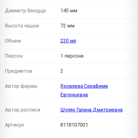
Диаметр блюдца
145 мм
Высота чашки
72 мм
Объем
220 мл
Персон
1 персона
Предметов
2
Автор формы
Яковлева Серафима
Евгеньевна
Автор росписи
Шуляк Галина Дмитриевна
Артикул
8118107001