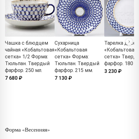
Чашка с блюдцем
Сухарница
Тарелка десер
чайная «Кобальтовая
«Кобальтовая
«Кобальтовая
сетка» 1/2 Форма:
сетка» Форма:
сетка» Тверд
Тюльпан. Твердый
Тюльпан. Твердый
фарфор. 180 м
фарфор. 250 мл.
фарфор. 215 мм.
3 230 ₽
7 680 ₽
7 130 ₽
Форма «Весенняя»