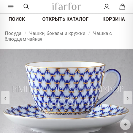
ПОИСК
ОТКРЫТЬ КАТАЛОГ
КОРЗИНА
Посуда
/
Чашки, бокалы и кружки
/
Чашка с
блюдцем чайная
‹
›
+