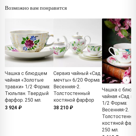
Возможно вам понравится
Чашка с блюдцем
Сервиз чайный «Сад
чайная «Золотые
мечты» 6/20 Форма:
травки» 1/2 Форма:
Весенняя-2.
Чашка с блюд
Тюльпан. Твердый
Толстостенный
чайная «Сад м
фарфор. 250 мл.
костяной фарфор
1/2 Форма:
3 924 ₽
38 210 ₽
Весенняя-2.
Толстостенны
костяной фарф
250 мл.