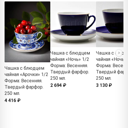
Чашка с блюдцем
Чашка с блюд
чайная «Ночь» 1/2
чайная «Ночь» 
Форма: Весенняя.
Форма: Весенн
Чашка с блюдцем
Твердый фарфор.
Твердый фарф
чайная «Арочки» 1/2
250 мл.
250 мл.
Форма: Весенняя.
2 694 ₽
3 130 ₽
Твердый фарфор.
250 мл.
4 416 ₽