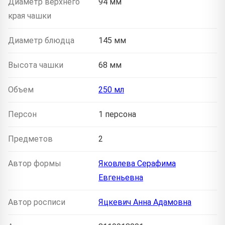
Диаметр верхнего
94 мм
края чашки
Диаметр блюдца
145 мм
Высота чашки
68 мм
Объем
250 мл
Персон
1 персона
Предметов
2
Автор формы
Яковлева Серафима
Евгеньевна
Автор росписи
Яцкевич Анна Адамовна