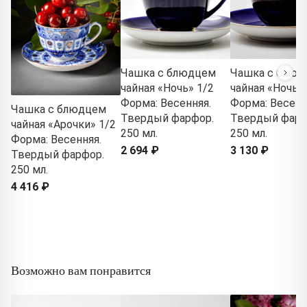
Чашка с блюдцем
Чашка с блюд
чайная «Ночь» 1/2
чайная «Ночь» 
Форма: Весенняя.
Форма: Весенн
Чашка с блюдцем
Твердый фарфор.
Твердый фарф
чайная «Арочки» 1/2
250 мл.
250 мл.
Форма: Весенняя.
2 694 ₽
3 130 ₽
Твердый фарфор.
250 мл.
4 416 ₽
Возможно вам понравится