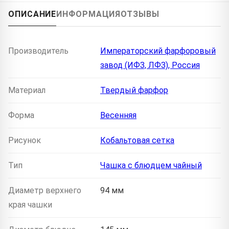
ОПИСАНИЕ
ИНФОРМАЦИЯ
ОТЗЫВЫ
Производитель
Императорский фарфоровый
завод (ИФЗ, ЛФЗ), Россия
Материал
Твердый фарфор
Форма
Весенняя
Рисунок
Кобальтовая сетка
Тип
Чашка с блюдцем чайный
Диаметр верхнего
94 мм
края чашки