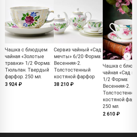
Чашка с блюдцем
Сервиз чайный «Сад
чайная «Золотые
мечты» 6/20 Форма:
травки» 1/2 Форма:
Весенняя-2.
Чашка с блюд
Тюльпан. Твердый
Толстостенный
чайная «Сад м
фарфор. 250 мл.
костяной фарфор
1/2 Форма:
3 924 ₽
38 210 ₽
Весенняя-2.
Толстостенны
костяной фарф
250 мл.
2 610 ₽