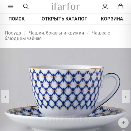
ПОИСК
ОТКРЫТЬ КАТАЛОГ
КОРЗИНА
Посуда
/
Чашки, бокалы и кружки
/
Чашка с
блюдцем чайная
‹
›
+