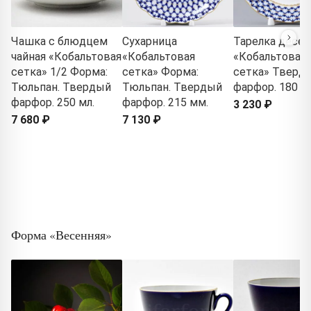
Чашка с блюдцем
Сухарница
Тарелка десер
чайная «Кобальтовая
«Кобальтовая
«Кобальтовая
сетка» 1/2 Форма:
сетка» Форма:
сетка» Тверд
Тюльпан. Твердый
Тюльпан. Твердый
фарфор. 180 м
фарфор. 250 мл.
фарфор. 215 мм.
3 230 ₽
7 680 ₽
7 130 ₽
Форма «Весенняя»