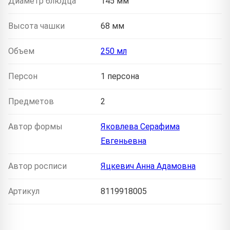
Диаметр блюдца
145 мм
Высота чашки
68 мм
Объем
250 мл
Персон
1 персона
Предметов
2
Автор формы
Яковлева Серафима
Евгеньевна
Автор росписи
Яцкевич Анна Адамовна
Артикул
8119918005