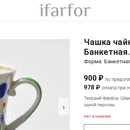
Чашка чай
Банкетная.
Форма: Банкетна
900 ₽
по предопл
978 ₽
оплата при 
Твердый фарфор. Ширин
›
одной персоны.
Нет в наличии