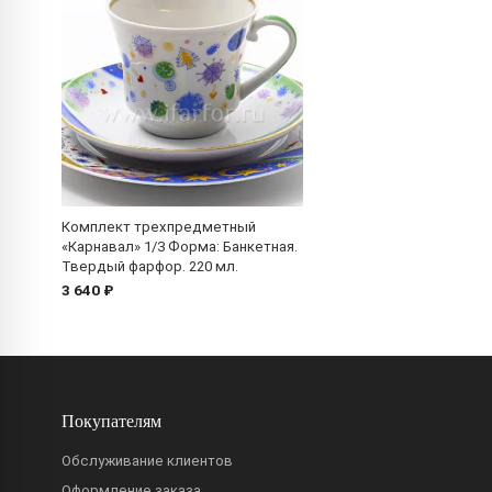
Комплект трехпредметный
«Карнавал» 1/3 Форма: Банкетная.
Твердый фарфор. 220 мл.
3 640 ₽
Покупателям
Обслуживание клиентов
Оформление заказа