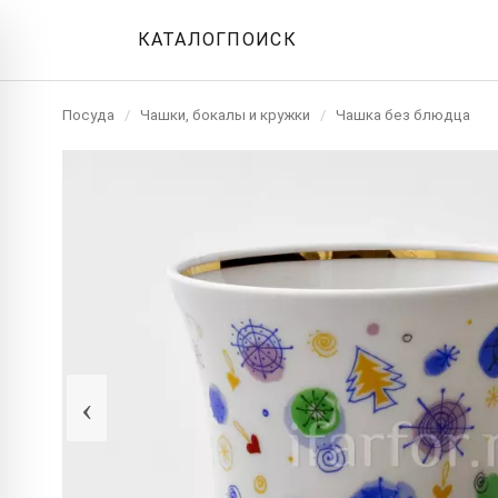
КАТАЛОГ
ПОИСК
Посуда
/
Чашки, бокалы и кружки
/
Чашка без блюдца
‹