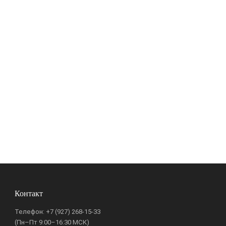
Контакт
Телефон:
+7 (927) 268-15-33
(Пн–Пт 9:00–16:30 МСК)