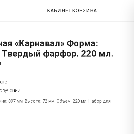
КАБИНЕТ
КОРЗИНА
ная «Карнавал» Форма:
 Твердый фарфор. 220 мл.
я
ате
получении
а: 897 мм. Высота: 72 мм. Объем: 220 мл. Набор для