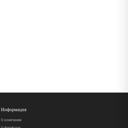
Информация
О компании
О фарфоре