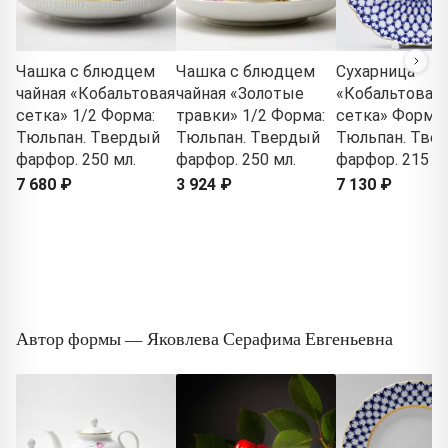
Чашка с блюдцем
Чашка с блюдцем
Сухарница
чайная «Кобальтовая
чайная «Золотые
«Кобальтовая
сетка» 1/2 Форма:
травки» 1/2 Форма:
сетка» Форма:
Тюльпан. Твердый
Тюльпан. Твердый
Тюльпан. Тве
фарфор. 250 мл.
фарфор. 250 мл.
фарфор. 215 м
7 680 ₽
3 924 ₽
7 130 ₽
Автор формы — Яковлева Серафима Евгеньевна