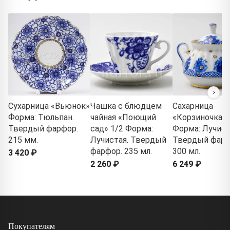
Сухарница «Вьюнок»
Чашка с блюдцем
Сахарница
Форма: Тюльпан.
чайная «Поющий
«Корзиночка»
Твердый фарфор.
сад» 1/2 Форма:
Форма: Лучист
215 мм.
Лучистая. Твердый
Твердый фарф
фарфор. 235 мл.
300 мл.
3 420 ₽
2 260 ₽
6 249 ₽
Покупателям