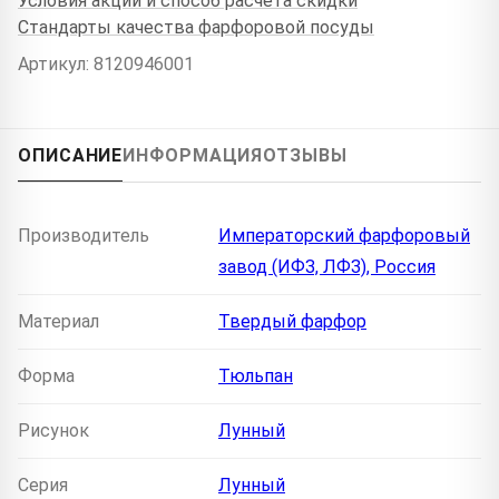
Условия акции и способ расчёта скидки
Стандарты качества фарфоровой посуды
Артикул: 8120946001
ОПИСАНИЕ
ИНФОРМАЦИЯ
ОТЗЫВЫ
Производитель
Императорский фарфоровый
завод (ИФЗ, ЛФЗ), Россия
Материал
Твердый фарфор
Форма
Тюльпан
Рисунок
Лунный
Серия
Лунный