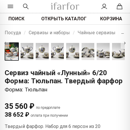
ПОИСК
ОТКРЫТЬ КАТАЛОГ
КОРЗИНА
+
Посуда
/
Сервизы и наборы
/
Чайные сервизы
−
‹
›
Сервиз чайный «Лунный» 6/20
Форма: Тюльпан. Твердый фарфор
Форма: Тюльпан
35 560 ₽
по предоплате
38 652 ₽
оплата при получении
Твердый фарфор. Набор для 6 персон из 20