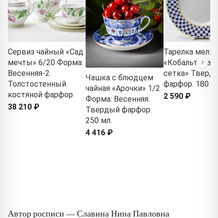
Сервиз чайный «Сад
Тарелка мелка
мечты» 6/20 Форма:
«Кобальтовая
Весенняя-2.
сетка» Тверд
Чашка с блюдцем
Толстостенный
фарфор. 180 м
чайная «Арочки» 1/2
костяной фарфор
2 590 ₽
Форма: Весенняя.
38 210 ₽
Твердый фарфор.
250 мл.
4 416 ₽
Автор росписи — Славина Нина Павловна