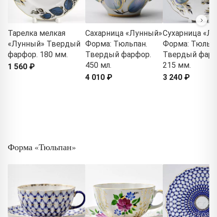
Тарелка мелкая
Сахарница «Лунный»
Сухарница «Л
«Лунный» Твердый
Форма: Тюльпан.
Форма: Тюльпа
фарфор. 180 мм.
Твердый фарфор.
Твердый фарф
450 мл.
215 мм.
1 560 ₽
4 010 ₽
3 240 ₽
Форма «Тюльпан»