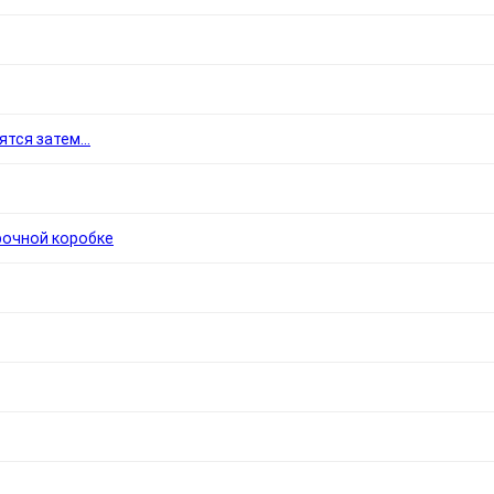
тся затем...
рочной коробке