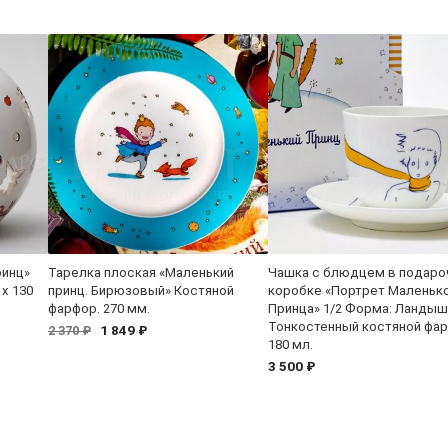
ринц»
Тарелка плоская «Маленький
Чашка с блюдцем в подаро
x 130
принц. Бирюзовый» Костяной
коробке «Портрет Маленьк
фарфор. 270 мм.
Принца» 1/2 Форма: Ландыш
Тонкостенный костяной фар
1 849 ₽
2 370 ₽
180 мл.
3 500 ₽