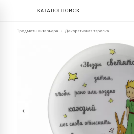
КАТАЛОГ
ПОИСК
Предметы интерьера
/
Декоративная тарелка
‹