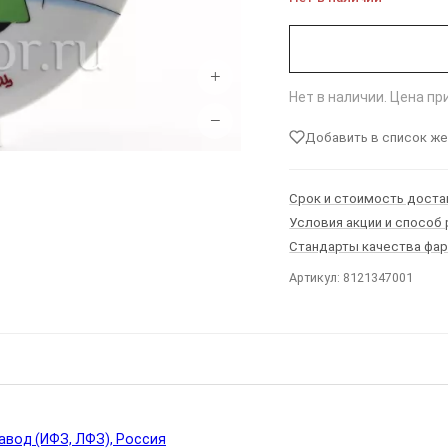
+
Нет в наличии. Цена п
−
Добавить в список ж
Срок и стоимость доста
Условия акции и способ
Стандарты качества фа
Артикул: 8121347001
Ы
вод (ИФЗ, ЛФЗ), Россия