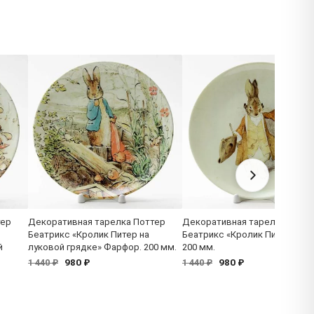
тер
Декоративная тарелка Поттер
Декоративная тарелка Потт
Беатрикс «Кролик Питер на
Беатрикс «Кролик Питер» Фа
й
луковой грядке» Фарфор. 200 мм.
200 мм.
980 ₽
980 ₽
1 440 ₽
1 440 ₽