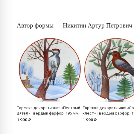
Автор формы — Никитин Артур Петрович
Тарелка декоративная «Пестрый
Тарелка декоративная «С
дятел» Твердый фарфор. 195 мм.
клест» Твердый фарфор. 1
1 990 ₽
1 990 ₽