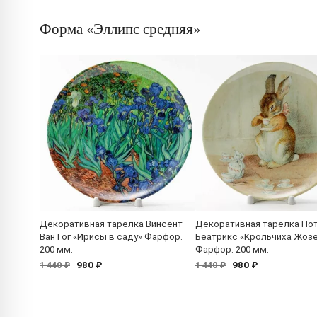
Форма «Эллипс средняя»
Декоративная тарелка Винсент
Декоративная тарелка По
Ван Гог «Ирисы в саду» Фарфор.
Беатрикс «Крольчиха Жоз
200 мм.
Фарфор. 200 мм.
980 ₽
980 ₽
1 440 ₽
1 440 ₽