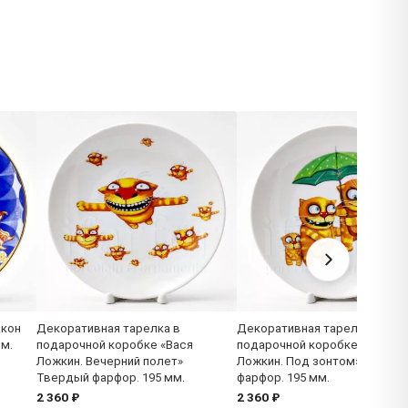
акон
Декоративная тарелка в
Декоративная тарелка в
мм.
подарочной коробке «Вася
подарочной коробке «Вася
Ложкин. Вечерний полет»
Ложкин. Под зонтом» Тверд
Твердый фарфор. 195 мм.
фарфор. 195 мм.
2 360 ₽
2 360 ₽