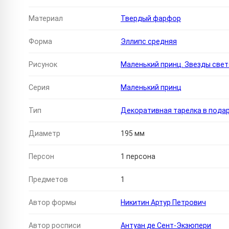
Материал
Твердый фарфор
Форма
Эллипс средняя
Рисунок
Маленький принц. Звезды светя
Серия
Маленький принц
Тип
Декоративная тарелка в пода
Диаметр
195 мм
Персон
1 персона
Предметов
1
Автор формы
Никитин Артур Петрович
Автор росписи
Антуан де Сент-Экзюпери