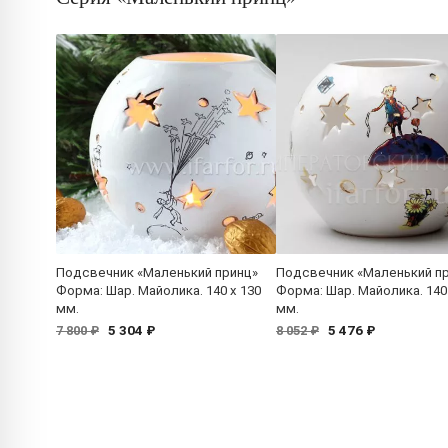
Подсвечник «Маленький принц»
Подсвечник «Маленький п
Форма: Шар. Майолика. 140 x 130
Форма: Шар. Майолика. 140 
мм.
мм.
5 304 ₽
5 476 ₽
7 800 ₽
8 052 ₽