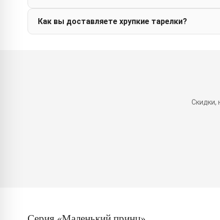
Как вы доставляете хрупкие тарелки?
Скидки,
Серия «Маленький принц»