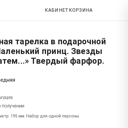
КАБИНЕТ
КОРЗИНА
ная тарелка в подарочной
Маленький принц. Звезды
атем...» Твердый фарфор.
редняя
оплате
и получении
етр: 195 мм. Набор для одной персоны.