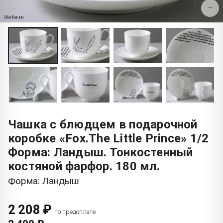
−
Чашка с блюдцем в подарочной
коробке «Fox.The Little Prince» 1/2
Форма: Ландыш. Тонкостенный
костяной фарфор. 180 мл.
Форма: Ландыш
2 208 ₽
по предоплате