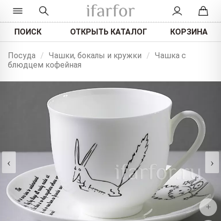
ПОИСК
ОТКРЫТЬ КАТАЛОГ
КОРЗИНА
Посуда
/
Чашки, бокалы и кружки
/
Чашка с
блюдцем кофейная
‹
›
+