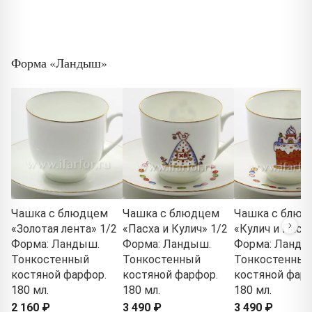
Форма «Ландыш»
Чашка с блюдцем
Чашка с блюдцем
Чашка с блюд
«Золотая лента» 1/2
«Пасха и Кулич» 1/2
«Кулич и Пасха
Форма: Ландыш.
Форма: Ландыш.
Форма: Ланды
Тонкостенный
Тонкостенный
Тонкостенный
костяной фарфор.
костяной фарфор.
костяной фарф
180 мл.
180 мл.
180 мл.
2 160 ₽
3 490 ₽
3 490 ₽