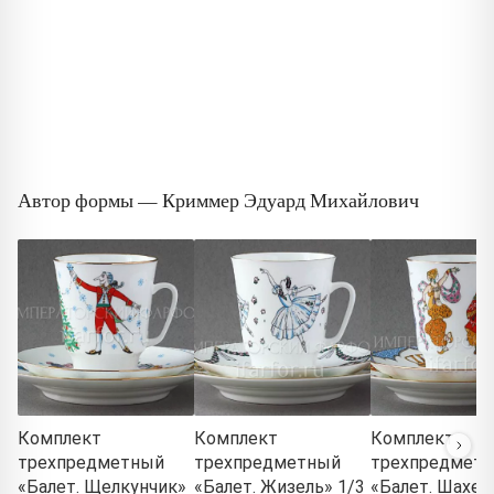
Автор формы — Криммер Эдуард Михайлович
Комплект
Комплект
Комплект
трехпредметный
трехпредметный
трехпредмет
«Балет. Щелкунчик»
«Балет. Жизель» 1/3
«Балет. Шахер