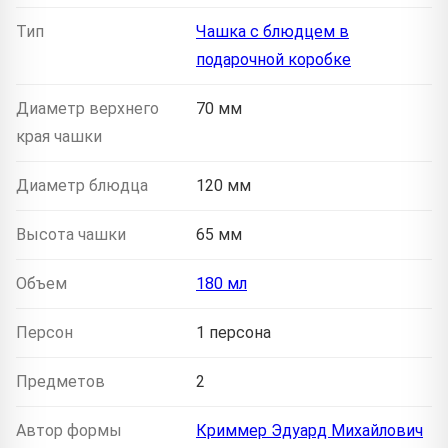
Тип
Чашка с блюдцем в
подарочной коробке
Диаметр верхнего
70 мм
края чашки
Диаметр блюдца
120 мм
Высота чашки
65 мм
Объем
180 мл
Персон
1 персона
Предметов
2
Автор формы
Криммер Эдуард Михайлович