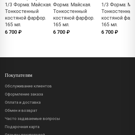
1/3 Форма: Майская.
Форма: Майская.
1/3 Форма: Ма
Тонкостенный
Тонкостенный
Тонкостенный
костяной фарфор.
костяной фарфор.
костяной фарф
165 мл.
165 мл.
165 мл.
6 700 ₽
6 700 ₽
6 700 ₽
Покупателям
Обслуживание клиентов
Оформление заказа
Оплата и доставка
Обмен и возврат
Часто задаваемые вопросы
Подарочная карта
Отзывы покупателей