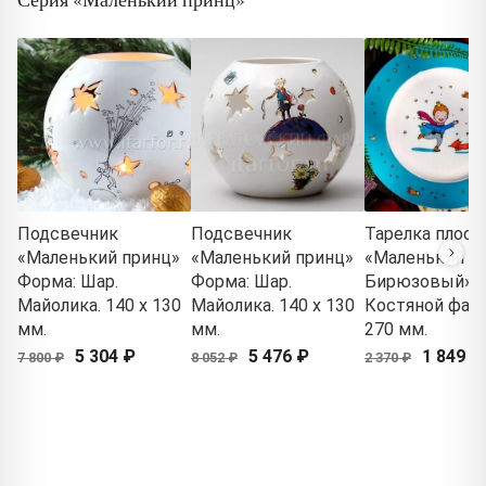
Подсвечник
Подсвечник
Тарелка плоск
«Маленький принц»
«Маленький принц»
«Маленький пр
Форма: Шар.
Форма: Шар.
Бирюзовый»
Майолика. 140 x 130
Майолика. 140 x 130
Костяной фар
мм.
мм.
270 мм.
5 304 ₽
5 476 ₽
1 849 ₽
7 800 ₽
8 052 ₽
2 370 ₽